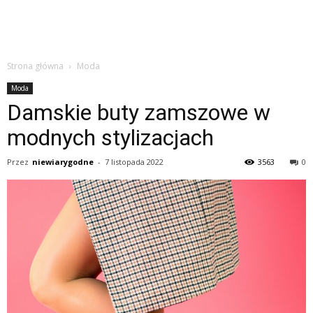
Strona główna
Moda
Moda
Damskie buty zamszowe w
modnych stylizacjach
Przez
niewiarygodne
-
7 listopada 2022
3563
0