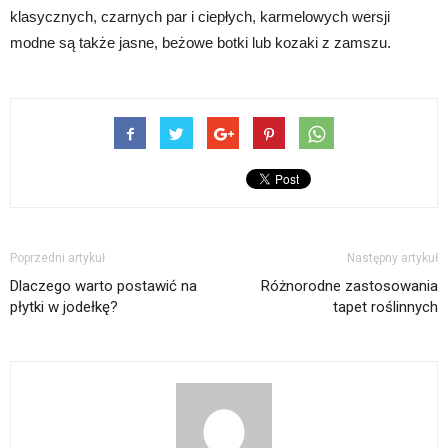
klasycznych, czarnych par i ciepłych, karmelowych wersji
modne są także jasne, beżowe botki lub kozaki z zamszu.
Poprzedni artykuł
Następny artykuł
Dlaczego warto postawić na
Różnorodne zastosowania
płytki w jodełkę?
tapet roślinnych