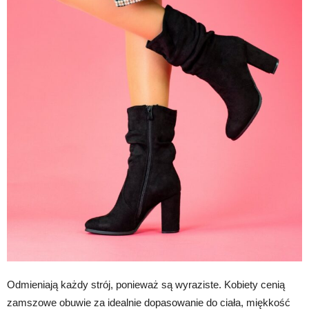
Odmieniają każdy strój, ponieważ są wyraziste. Kobiety cenią
zamszowe obuwie za idealnie dopasowanie do ciała, miękkość