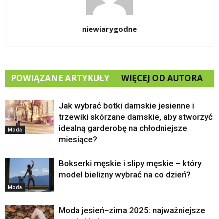
niewiarygodne
POWIĄZANE ARTYKUŁY
WIĘCEJ OD AUTORA
Jak wybrać botki damskie jesienne i
trzewiki skórzane damskie, aby stworzyć
idealną garderobę na chłodniejsze
Moda
miesiące?
Bokserki męskie i slipy męskie – który
model bielizny wybrać na co dzień?
Moda
Moda jesień–zima 2025: najważniejsze