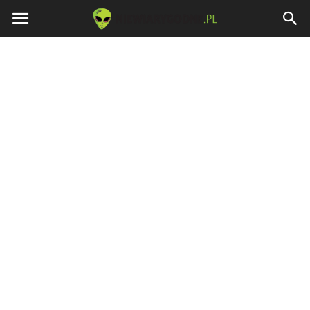
Niewiarygodne.pl