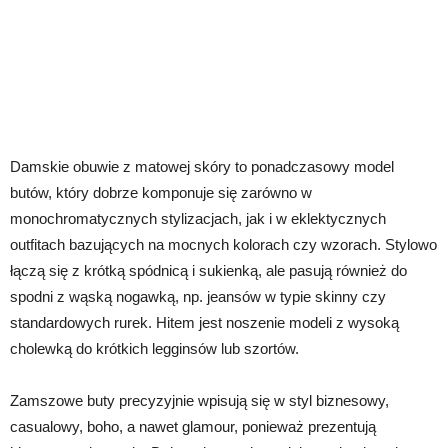
Damskie obuwie z matowej skóry to ponadczasowy model
butów, który dobrze komponuje się zarówno w
monochromatycznych stylizacjach, jak i w eklektycznych
outfitach bazujących na mocnych kolorach czy wzorach. Stylowo
łączą się z krótką spódnicą i sukienką, ale pasują również do
spodni z wąską nogawką, np. jeansów w typie skinny czy
standardowych rurek. Hitem jest noszenie modeli z wysoką
cholewką do krótkich legginsów lub szortów.
Zamszowe buty precyzyjnie wpisują się w styl biznesowy,
casualowy, boho, a nawet glamour, ponieważ prezentują