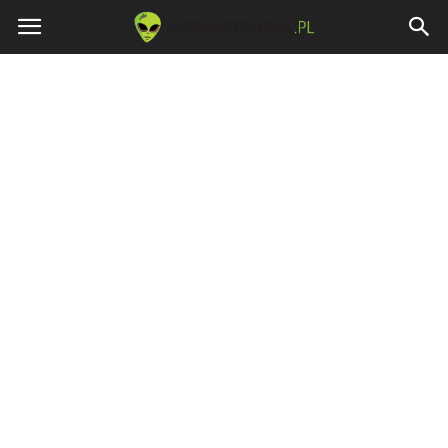
Niewiarygodne.pl