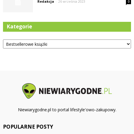
Redakcja
-
26 września 2023
0
Kategorie
Kategorie
Niewiarygodne.pl to portal lifestyle'owo-zakupowy.
POPULARNE POSTY