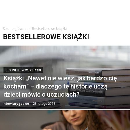
Strona główna
Bestsellerowe książki
BESTSELLEROWE KSIĄŻKI
BESTSELLEROWE KSIĄŻKI
Książki „Nawet nie wiesz, jak bardzo cię
kocham” – dlaczego te historie uczą
dzieci mówić o uczuciach?
niewiarygodne
-
23 lutego 2026