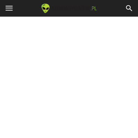
Niewiarygodne.pl