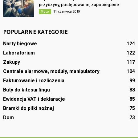
przyczyny, postępowanie, zapobieganie
11 czerwca 2019
Moto
POPULARNE KATEGORIE
Narty biegowe
124
Laboratorium
122
Zakupy
117
Centrale alarmowe, moduły, manipulatory
104
Fakturowanie i rozliczenia
99
Buty do kitesurfingu
88
Ewidencja VAT i deklaracje
85
Bramki do piłki nożnej
75
Dom
73