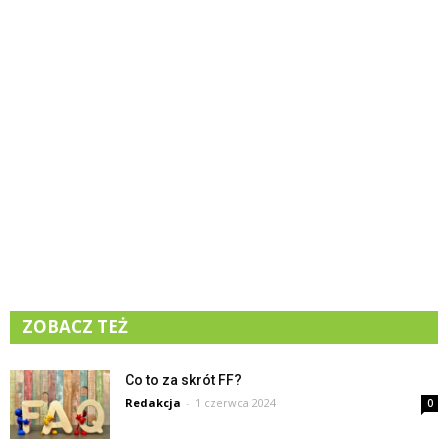
ZOBACZ TEŻ
Co to za skrót FF?
Redakcja
-
1 czerwca 2024
0