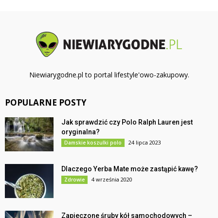
Niewiarygodne.pl to portal lifestyle'owo-zakupowy.
POPULARNE POSTY
Jak sprawdzić czy Polo Ralph Lauren jest
oryginalna?
24 lipca 2023
Damskie koszulki polo
Dlaczego Yerba Mate może zastąpić kawę?
4 września 2020
Zdrowie
Zapieczone śruby kół samochodowych –