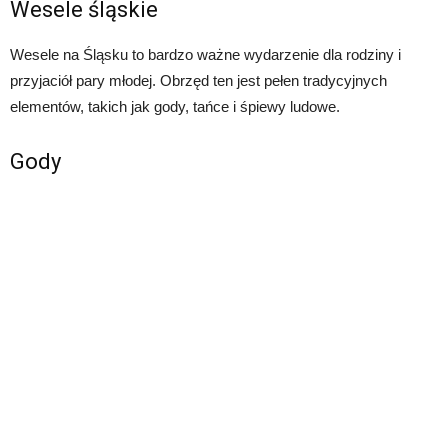
Wesele śląskie
Wesele na Śląsku to bardzo ważne wydarzenie dla rodziny i
przyjaciół pary młodej. Obrzęd ten jest pełen tradycyjnych
elementów, takich jak gody, tańce i śpiewy ludowe.
Gody