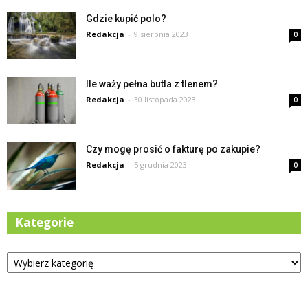
Gdzie kupić polo?
Redakcja
-
9 sierpnia 2023
0
Ile waży pełna butla z tlenem?
Redakcja
-
30 listopada 2023
0
Czy mogę prosić o fakturę po zakupie?
Redakcja
-
5 grudnia 2023
0
Kategorie
Kategorie