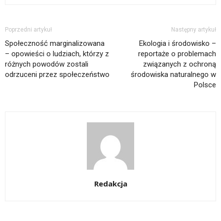
Poprzedni artykuł
Następny artykuł
Społeczność marginalizowana
Ekologia i środowisko –
– opowieści o ludziach, którzy z
reportaże o problemach
różnych powodów zostali
związanych z ochroną
odrzuceni przez społeczeństwo
środowiska naturalnego w
Polsce
Redakcja