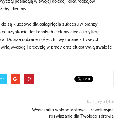
azwyczaj posiadają w swojej kolekcji kilka rodzajów
zeby klientów.
skie są kluczowe dla osiągnięcia sukcesu w branży
na uzyskanie doskonałych efektów cięcia i stylizacji
era. Dobrze dobrane nożyczki, wykonane z trwałych
nią wygodę i precyzję w pracy oraz długotrwałą trwałość
ter
Następny artykuł
Wyciskarka wolnoobrotowa – rewolucyjne
rozwiązanie dla Twojego zdrowia