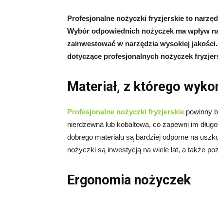
Profesjonalne nożyczki fryzjerskie to narzęd
Wybór odpowiednich nożyczek ma wpływ na ja
zainwestować w narzędzia wysokiej jakości.
dotyczące profesjonalnych nożyczek fryzjer
Materiał, z którego wyko
Profesjonalne nożyczki fryzjerskie
powinny by
nierdzewna lub kobaltowa, co zapewni im długo
dobrego materiału są bardziej odporne na uszkod
nożyczki są inwestycją na wiele lat, a także poz
Ergonomia nożyczek