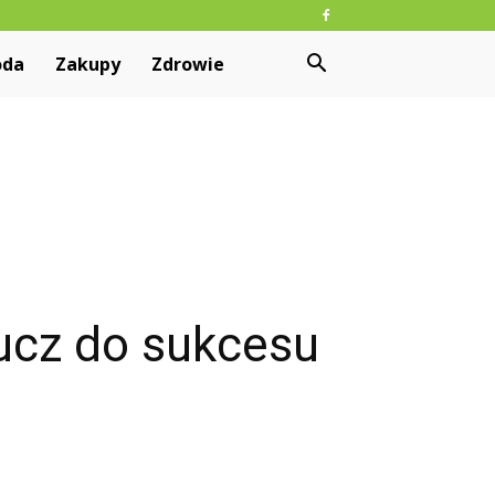
oda
Zakupy
Zdrowie
lucz do sukcesu