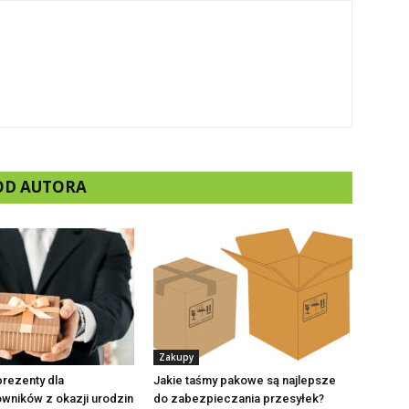
 OD AUTORA
Zakupy
prezenty dla
Jakie taśmy pakowe są najlepsze
wników z okazji urodzin
do zabezpieczania przesyłek?