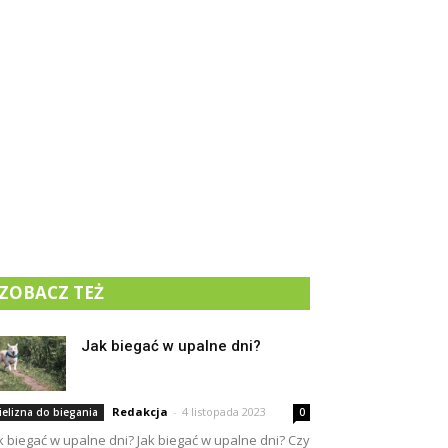
ZOBACZ TEŻ
Jak biegać w upalne dni?
Redakcja
-
4 listopada 2023
ielizna do biegania
0
k biegać w upalne dni? Jak biegać w upalne dni? Czy