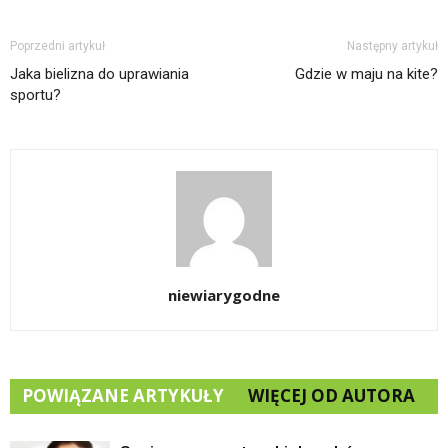
Poprzedni artykuł
Następny artykuł
Jaka bielizna do uprawiania
Gdzie w maju na kite?
sportu?
niewiarygodne
POWIĄZANE ARTYKUŁY
WIĘCEJ OD AUTORA