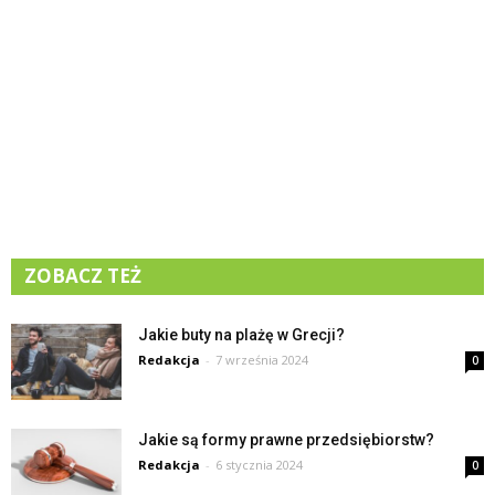
ZOBACZ TEŻ
Jakie buty na plażę w Grecji?
Redakcja
-
7 września 2024
0
Jakie są formy prawne przedsiębiorstw?
Redakcja
-
6 stycznia 2024
0