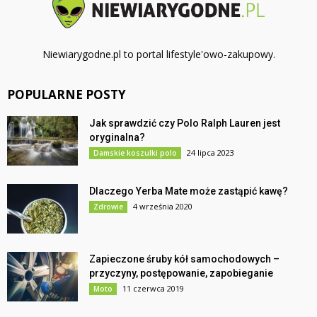
Niewiarygodne.pl to portal lifestyle'owo-zakupowy.
POPULARNE POSTY
Jak sprawdzić czy Polo Ralph Lauren jest
oryginalna?
24 lipca 2023
Damskie koszulki polo
Dlaczego Yerba Mate może zastąpić kawę?
4 września 2020
Zdrowie
Zapieczone śruby kół samochodowych –
przyczyny, postępowanie, zapobieganie
11 czerwca 2019
Moto