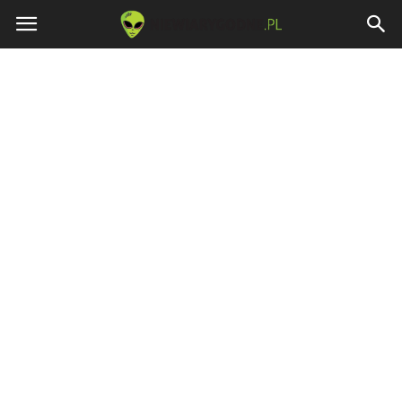
Niewiarygodne.pl