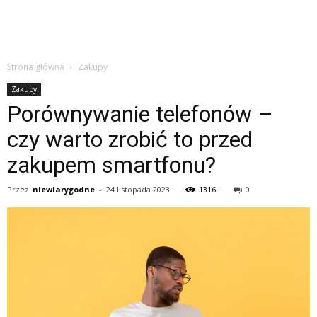
Strona główna
Zakupy
Zakupy
Porównywanie telefonów –
czy warto zrobić to przed
zakupem smartfonu?
Przez
niewiarygodne
-
24 listopada 2023
1316
0