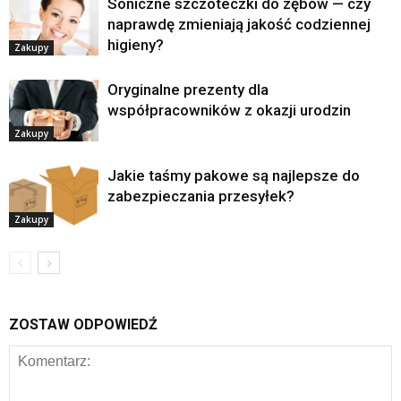
Soniczne szczoteczki do zębów — czy
naprawdę zmieniają jakość codziennej
higieny?
Zakupy
Oryginalne prezenty dla
współpracowników z okazji urodzin
Zakupy
Jakie taśmy pakowe są najlepsze do
zabezpieczania przesyłek?
Zakupy
ZOSTAW ODPOWIEDŹ