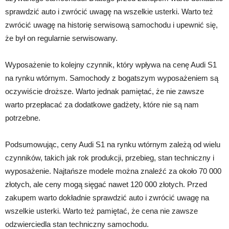
sprawdzić auto i zwrócić uwagę na wszelkie usterki. Warto też
zwrócić uwagę na historię serwisową samochodu i upewnić się,
że był on regularnie serwisowany.
Wyposażenie to kolejny czynnik, który wpływa na cenę Audi S1
na rynku wtórnym. Samochody z bogatszym wyposażeniem są
oczywiście droższe. Warto jednak pamiętać, że nie zawsze
warto przepłacać za dodatkowe gadżety, które nie są nam
potrzebne.
Podsumowując, ceny Audi S1 na rynku wtórnym zależą od wielu
czynników, takich jak rok produkcji, przebieg, stan techniczny i
wyposażenie. Najtańsze modele można znaleźć za około 70 000
złotych, ale ceny mogą sięgać nawet 120 000 złotych. Przed
zakupem warto dokładnie sprawdzić auto i zwrócić uwagę na
wszelkie usterki. Warto też pamiętać, że cena nie zawsze
odzwierciedla stan techniczny samochodu.