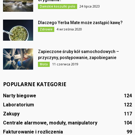
24 lipca 2023
Damskie koszulki polo
Dlaczego Yerba Mate może zastąpić kawę?
4 września 2020
Zdrowie
Zapieczone śruby kół samochodowych –
przyczyny, postępowanie, zapobieganie
11 czerwca 2019
Moto
POPULARNE KATEGORIE
Narty biegowe
124
Laboratorium
122
Zakupy
117
Centrale alarmowe, moduły, manipulatory
104
Fakturowanie i rozliczenia
99