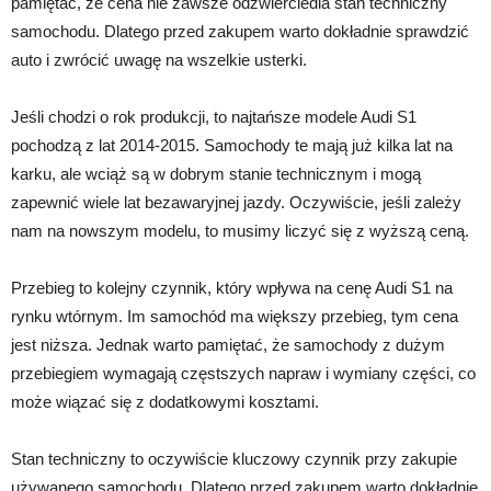
pamiętać, że cena nie zawsze odzwierciedla stan techniczny
samochodu. Dlatego przed zakupem warto dokładnie sprawdzić
auto i zwrócić uwagę na wszelkie usterki.
Jeśli chodzi o rok produkcji, to najtańsze modele Audi S1
pochodzą z lat 2014-2015. Samochody te mają już kilka lat na
karku, ale wciąż są w dobrym stanie technicznym i mogą
zapewnić wiele lat bezawaryjnej jazdy. Oczywiście, jeśli zależy
nam na nowszym modelu, to musimy liczyć się z wyższą ceną.
Przebieg to kolejny czynnik, który wpływa na cenę Audi S1 na
rynku wtórnym. Im samochód ma większy przebieg, tym cena
jest niższa. Jednak warto pamiętać, że samochody z dużym
przebiegiem wymagają częstszych napraw i wymiany części, co
może wiązać się z dodatkowymi kosztami.
Stan techniczny to oczywiście kluczowy czynnik przy zakupie
używanego samochodu. Dlatego przed zakupem warto dokładnie