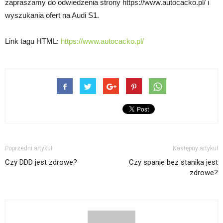
zapraszamy do odwiedzenia strony https://www.autocacko.pl/ i
wyszukania ofert na Audi S1.
Link tagu HTML:
https://www.autocacko.pl/
Poprzedni artykuł
Następny artykuł
Czy DDD jest zdrowe?
Czy spanie bez stanika jest
zdrowe?