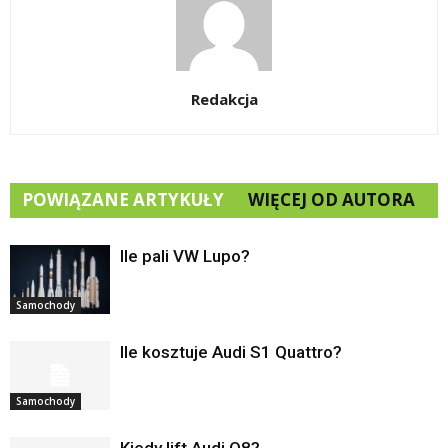
Redakcja
POWIĄZANE ARTYKUŁY
WIĘCEJ OD AUTORA
Ile pali VW Lupo?
Samochody
Ile kosztuje Audi S1 Quattro?
Samochody