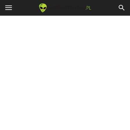
Niewiarygodne.pl