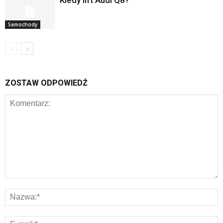
Kiedy lift Audi Q8?
Samochody
ZOSTAW ODPOWIEDŹ