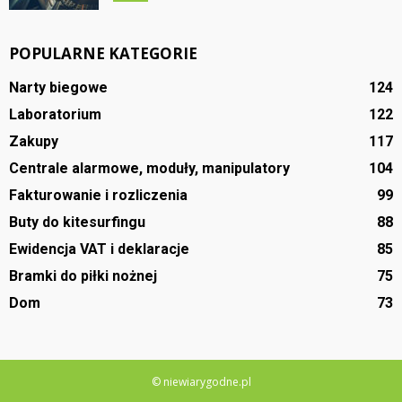
POPULARNE KATEGORIE
Narty biegowe
124
Laboratorium
122
Zakupy
117
Centrale alarmowe, moduły, manipulatory
104
Fakturowanie i rozliczenia
99
Buty do kitesurfingu
88
Ewidencja VAT i deklaracje
85
Bramki do piłki nożnej
75
Dom
73
© niewiarygodne.pl