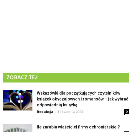
ZOBACZ TEŻ
Wskazówki dla początkujących czytelników
książek obyczajowych i romansów – jak wybrać
odpowiednią książkę
Redakcja
-
11 kwietnia 2023
0
Ile zarabia właściciel firmy ochroniarskiej?