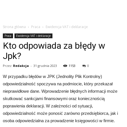
Strona główna
Praca
Ewidencja VAT i deklaracje
Praca
Ewidencja VAT i deklaracje
Kto odpowiada za błędy w
Jpk?
Przez
Redakcja
-
31 grudnia 2023
1153
0
W przypadku błędów w JPK (Jednolity Plik Kontrolny)
odpowiedzialność spoczywa na podmiocie, który przekazał
nieprawidłowe dane. Wprowadzenie błędnych informacji może
skutkować sankcjami finansowymi oraz koniecznością
poprawienia deklaracji. W zależności od sytuacji,
odpowiedzialność może ponosić zarówno przedsiębiorca, jak i
osoba odpowiedzialna za prowadzenie księgowości w firmie.