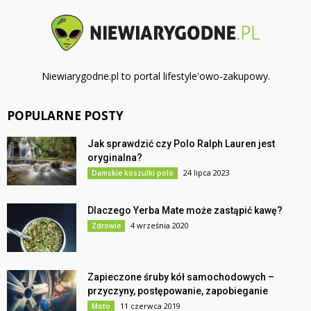
Niewiarygodne.pl to portal lifestyle'owo-zakupowy.
POPULARNE POSTY
Jak sprawdzić czy Polo Ralph Lauren jest
oryginalna?
24 lipca 2023
Damskie koszulki polo
Dlaczego Yerba Mate może zastąpić kawę?
4 września 2020
Zdrowie
Zapieczone śruby kół samochodowych –
przyczyny, postępowanie, zapobieganie
11 czerwca 2019
Moto