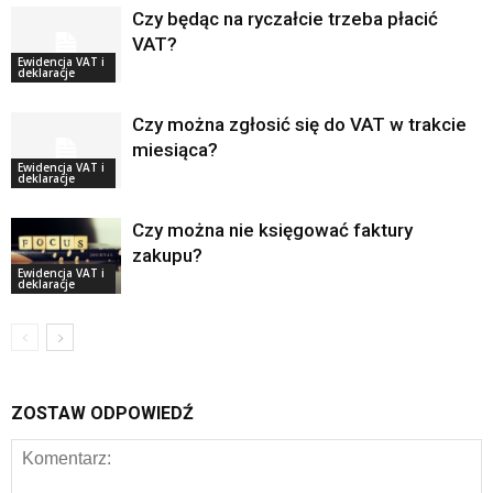
Czy będąc na ryczałcie trzeba płacić
VAT?
Ewidencja VAT i
deklaracje
Czy można zgłosić się do VAT w trakcie
miesiąca?
Ewidencja VAT i
deklaracje
Czy można nie księgować faktury
zakupu?
Ewidencja VAT i
deklaracje
ZOSTAW ODPOWIEDŹ