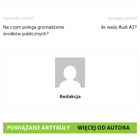
Poprzedni artykuł
Następny artykuł
Na czym polega gromadzenie
Ile waży Audi A2?
środków publicznych?
Redakcja
POWIĄZANE ARTYKUŁY
WIĘCEJ OD AUTORA