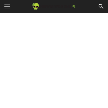
Niewiarygodne.pl