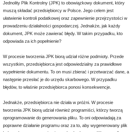
Jednolity Plik Kontrolny (JPK) to obowiązkowy dokument, który
muszą składać przedsiębiorcy w Polsce. Jego celem jest
ułatwienie kontroli podatkowej oraz zapewnienie przejrzystości w
prowadzeniu działalności gospodarczej. Jednakże, jak każdy
dokument, JPK może zawierać błędy. W takim przypadku, kto
odpowiada za ich popełnienie?
W procesie tworzenia JPK biorą udział różne podmioty. Przede
wszystkim, przedsiębiorca jest odpowiedzialny za prawidłowe
wypełnienie dokumentu. To on musi zbierać i przetwarzać dane, a
następnie przesłać je do urzędu skarbowego. W przypadku
błędów, to właśnie przedsiębiorca ponosi konsekwencje.
Jednakże, przedsiębiorca nie działa w próżni. W procesie
tworzenia JPK biorą udział również programiści, którzy tworzą
oprogramowanie do generowania pliku. To oni odpowiadają za
poprawne działanie programu oraz za to, aby wygenerowany plik