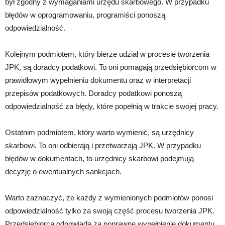
był zgodny z wymaganiami urzędu skarbowego. W przypadku
błędów w oprogramowaniu, programiści ponoszą
odpowiedzialność.
Kolejnym podmiotem, który bierze udział w procesie tworzenia
JPK, są doradcy podatkowi. To oni pomagają przedsiębiorcom w
prawidłowym wypełnieniu dokumentu oraz w interpretacji
przepisów podatkowych. Doradcy podatkowi ponoszą
odpowiedzialność za błędy, które popełnią w trakcie swojej pracy.
Ostatnim podmiotem, który warto wymienić, są urzędnicy
skarbowi. To oni odbierają i przetwarzają JPK. W przypadku
błędów w dokumentach, to urzędnicy skarbowi podejmują
decyzję o ewentualnych sankcjach.
Warto zaznaczyć, że każdy z wymienionych podmiotów ponosi
odpowiedzialność tylko za swoją część procesu tworzenia JPK.
Przedsiębiorca odpowiada za poprawne wypełnienie dokumentu,