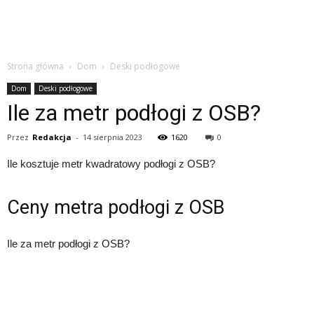
Strona główna
Dom
Deski podłogowe
Dom
Deski podłogowe
Ile za metr podłogi z OSB?
Przez
Redakcja
-
14 sierpnia 2023
1620
0
Ile kosztuje metr kwadratowy podłogi z OSB?
Ceny metra podłogi z OSB
Ile za metr podłogi z OSB?