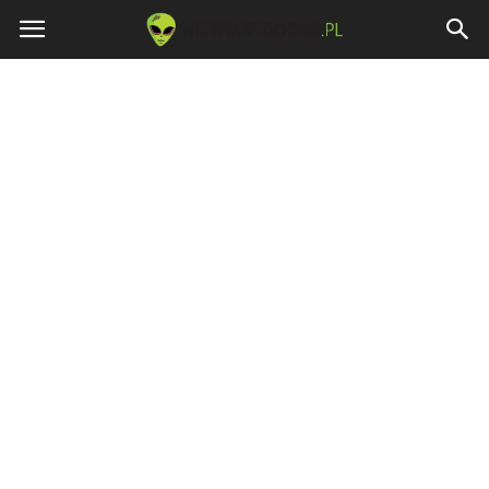
Niewiarygodne.pl