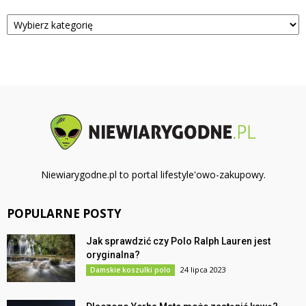
Kategorie
Niewiarygodne.pl to portal lifestyle'owo-zakupowy.
POPULARNE POSTY
Jak sprawdzić czy Polo Ralph Lauren jest
oryginalna?
24 lipca 2023
Damskie koszulki polo