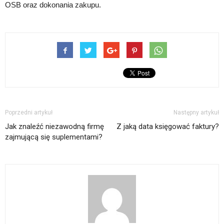
OSB oraz dokonania zakupu.
Poprzedni artykuł
Następny artykuł
Jak znaleźć niezawodną firmę
Z jaką data księgować faktury?
zajmującą się suplementami?