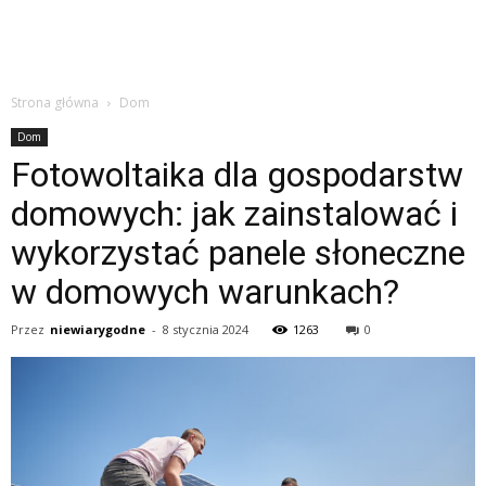
Strona główna
Dom
Dom
Fotowoltaika dla gospodarstw
domowych: jak zainstalować i
wykorzystać panele słoneczne
w domowych warunkach?
Przez
niewiarygodne
-
8 stycznia 2024
1263
0