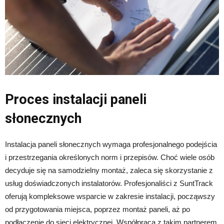
Proces instalacji paneli
słonecznych
Instalacja paneli słonecznych wymaga profesjonalnego podejścia
i przestrzegania określonych norm i przepisów. Choć wiele osób
decyduje się na samodzielny montaż, zaleca się skorzystanie z
usług doświadczonych instalatorów. Profesjonaliści z SuntTrack
oferują kompleksowe wsparcie w zakresie instalacji, począwszy
od przygotowania miejsca, poprzez montaż paneli, aż po
podłączenie do sieci elektrycznej. Współpraca z takim partnerem