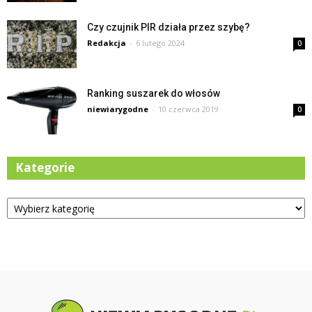
Czy czujnik PIR działa przez szybę?
Redakcja
-
6 lutego 2024
0
Ranking suszarek do włosów
niewiarygodne
-
10 czerwca 2019
0
Kategorie
Kategorie