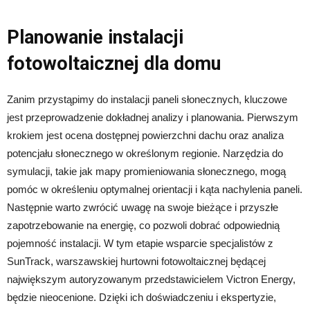
Planowanie instalacji
fotowoltaicznej dla domu
Zanim przystąpimy do instalacji paneli słonecznych, kluczowe
jest przeprowadzenie dokładnej analizy i planowania. Pierwszym
krokiem jest ocena dostępnej powierzchni dachu oraz analiza
potencjału słonecznego w określonym regionie. Narzędzia do
symulacji, takie jak mapy promieniowania słonecznego, mogą
pomóc w określeniu optymalnej orientacji i kąta nachylenia paneli.
Następnie warto zwrócić uwagę na swoje bieżące i przyszłe
zapotrzebowanie na energię, co pozwoli dobrać odpowiednią
pojemność instalacji. W tym etapie wsparcie specjalistów z
SunTrack, warszawskiej hurtowni fotowoltaicznej będącej
największym autoryzowanym przedstawicielem Victron Energy,
będzie nieocenione. Dzięki ich doświadczeniu i ekspertyzie,