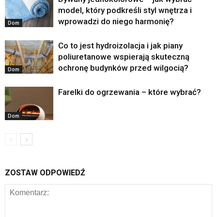
model, który podkreśli styl wnętrza i
wprowadzi do niego harmonię?
Dom
Co to jest hydroizolacja i jak piany
poliuretanowe wspierają skuteczną
ochronę budynków przed wilgocią?
Dom
Farelki do ogrzewania – które wybrać?
Dom
ZOSTAW ODPOWIEDŹ