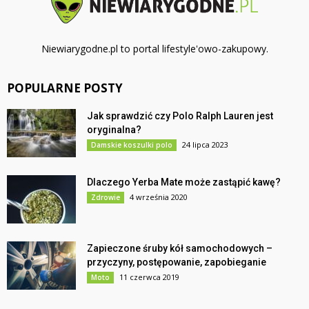
Niewiarygodne.pl to portal lifestyle'owo-zakupowy.
POPULARNE POSTY
Jak sprawdzić czy Polo Ralph Lauren jest
oryginalna?
24 lipca 2023
Damskie koszulki polo
Dlaczego Yerba Mate może zastąpić kawę?
4 września 2020
Zdrowie
Zapieczone śruby kół samochodowych –
przyczyny, postępowanie, zapobieganie
11 czerwca 2019
Moto