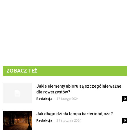
ZOBACZ TEŻ
Jakie elementy ubioru są szczególnie ważne
dla rowerzystów?
Redakcja
-
17 lutego 2024
0
Jak długo działa lampa bakteriobójcza?
Redakcja
-
21 stycznia 2024
0