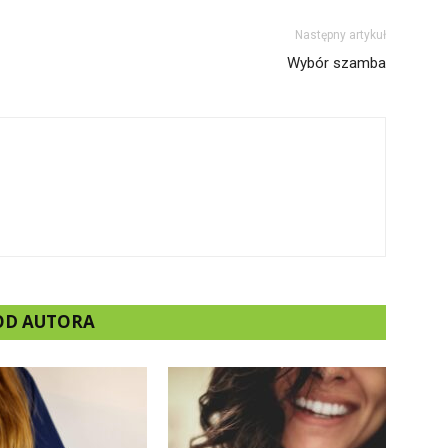
Następny artykuł
Wybór szamba
 OD AUTORA