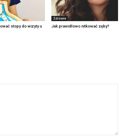
Zdrowie
ować stopy do wizyty u
Jak prawidłowo nitkować zęby?