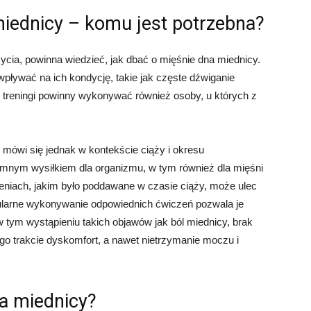
miednicy – komu jest potrzebna?
życia, powinna wiedzieć, jak dbać o mięśnie dna miednicy.
wpływać na ich kondycję, takie jak częste dźwiganie
 treningi powinny wykonywać również osoby, u których z
 mówi się jednak w kontekście ciąży i okresu
romnym wysiłkiem dla organizmu, w tym również dla mięśni
eniach, jakim było poddawane w czasie ciąży, może ulec
gularne wykonywanie odpowiednich ćwiczeń pozwala je
 tym wystąpieniu takich objawów jak ból miednicy, brak
go trakcie dyskomfort, a nawet nietrzymanie moczu i
a miednicy?