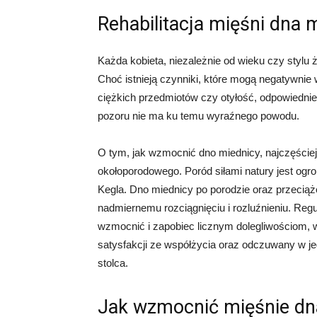
Rehabilitacja mięśni dna 
Każda kobieta, niezależnie od wieku czy stylu 
Choć istnieją czynniki, które mogą negatywnie 
ciężkich przedmiotów czy otyłość, odpowiednie
pozoru nie ma ku temu wyraźnego powodu.
O tym, jak wzmocnić dno miednicy, najczęściej
okołoporodowego. Poród siłami natury jest og
Kegla. Dno miednicy po porodzie oraz przeciąż
nadmiernemu rozciągnięciu i rozluźnieniu. Re
wzmocnić i zapobiec licznym dolegliwościom, w
satysfakcji ze współżycia oraz odczuwany w je
stolca.
Jak wzmocnić mięśnie dn