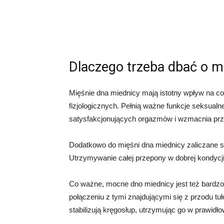
Dlaczego trzeba dbać o m
Mięśnie dna miednicy mają istotny wpływ na c
fizjologicznych. Pełnią ważne funkcje seksual
satysfakcjonujących orgazmów i wzmacnia prz
Dodatkowo do mięśni dna miednicy zaliczane 
Utrzymywanie całej przepony w dobrej kondycji
Co ważne, mocne dno miednicy jest też bardzo
połączeniu z tymi znajdującymi się z przodu t
stabilizują kręgosłup, utrzymując go w prawidło