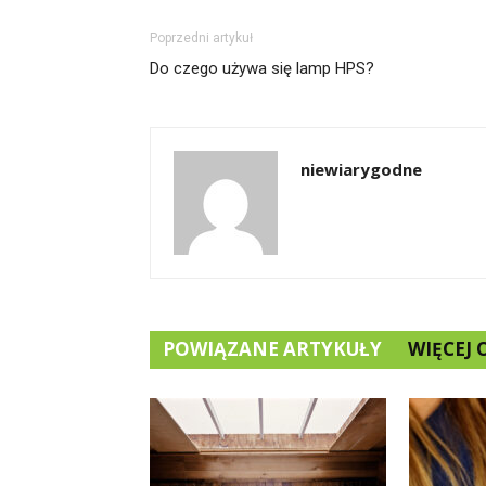
Poprzedni artykuł
Do czego używa się lamp HPS?
niewiarygodne
POWIĄZANE ARTYKUŁY
WIĘCEJ