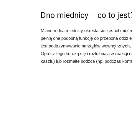
Dno miednicy – co to jest
Mianem dna miednicy określa się zespół mięśn
pełnią one podobną funkcję co przepona oddzie
jest podtrzymywanie narządów wewnętrznych, 
Oprócz tego kurczą się i rozluźniają w reakcji 
kaszlu) lub rozmaite bodźce (np. podczas kon