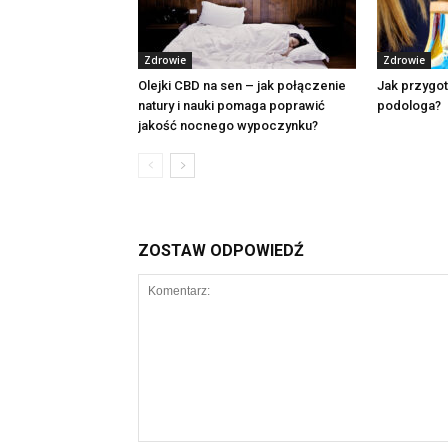
Zdrowie
Zdrowie
Olejki CBD na sen – jak połączenie
Jak przygot
natury i nauki pomaga poprawić
podologa?
jakość nocnego wypoczynku?
ZOSTAW ODPOWIEDŹ