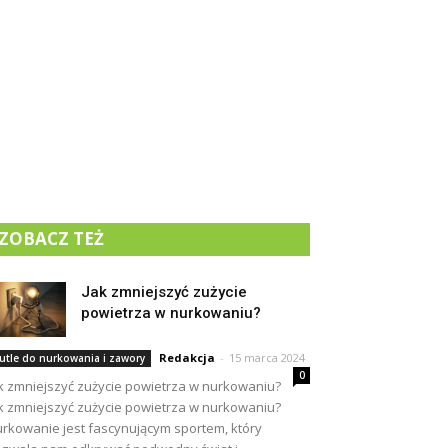
ZOBACZ TEŻ
Jak zmniejszyć zużycie
powietrza w nurkowaniu?
Redakcja
-
15 marca 2024
utle do nurkowania i zawory
0
k zmniejszyć zużycie powietrza w nurkowaniu?
k zmniejszyć zużycie powietrza w nurkowaniu?
rkowanie jest fascynującym sportem, który