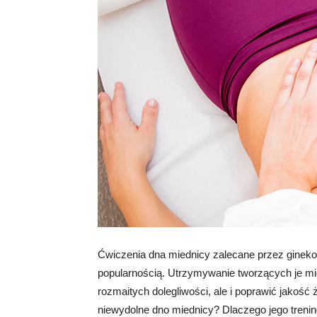
Ćwiczenia dna miednicy zalecane przez ginekol
popularnością. Utrzymywanie tworzących je mię
rozmaitych dolegliwości, ale i poprawić jakość
niewydolne dno miednicy? Dlaczego jego trenin