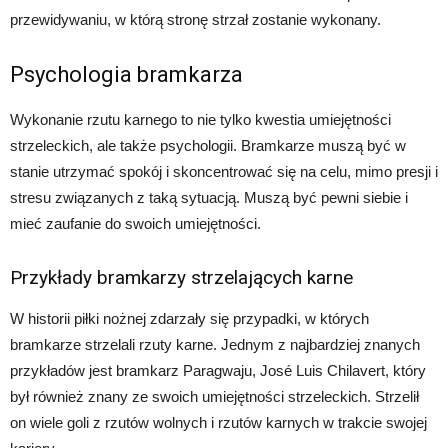
przewidywaniu, w którą stronę strzał zostanie wykonany.
Psychologia bramkarza
Wykonanie rzutu karnego to nie tylko kwestia umiejętności
strzeleckich, ale także psychologii. Bramkarze muszą być w
stanie utrzymać spokój i skoncentrować się na celu, mimo presji i
stresu związanych z taką sytuacją. Muszą być pewni siebie i
mieć zaufanie do swoich umiejętności.
Przykłady bramkarzy strzelających karne
W historii piłki nożnej zdarzały się przypadki, w których
bramkarze strzelali rzuty karne. Jednym z najbardziej znanych
przykładów jest bramkarz Paragwaju, José Luis Chilavert, który
był również znany ze swoich umiejętności strzeleckich. Strzelił
on wiele goli z rzutów wolnych i rzutów karnych w trakcie swojej