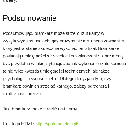
kariery.
Podsumowanie
Podsumowując, bramkarz może strzelić rzut karny w
wyjątkowych sytuacjach, gdy drużyna nie ma innego zawodnika,
który jest w stanie skutecznie wykonać ten strzał. Bramkarze
posiadają umiejętności strzeleckie i doświadczenie, które mogą
być przydatne w takiej sytuacji. Jednak wykonanie rzutu karnego
to nie tylko kwestia umiejętności technicznych, ale także
psychologii i pewności siebie. Dlatego decyzja o tym, czy
bramkarz powinien strzelać karnego, zależy od trenera i
okoliczności meczu.
Tak, bramkarz może strzelić rzut karny.
Link tagu HTML:
https://patrzaczdolu.pl/