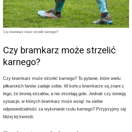
Czy bramkarz może strzelić karnego?
Czy bramkarz może strzelić
karnego?
Czy bramkarz może strzelić karnego? To pytanie, które wielu
piłkarskich fanów zadaje sobie. W końcu bramkarze są znani z
tego, że bronią strzałów, a nie strzelają gole. Jednak czy istnieją
sytuacje, w których bramkarz może wziąć na siebie
odpowiedzialność za wykonanie rzutu karnego? Przyjrzyjmy się
bliżej tej kwestii.