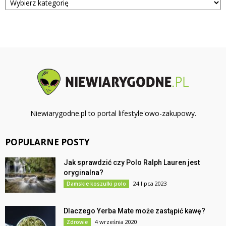
Niewiarygodne.pl to portal lifestyle'owo-zakupowy.
POPULARNE POSTY
Jak sprawdzić czy Polo Ralph Lauren jest
oryginalna?
24 lipca 2023
Damskie koszulki polo
Dlaczego Yerba Mate może zastąpić kawę?
4 września 2020
Zdrowie