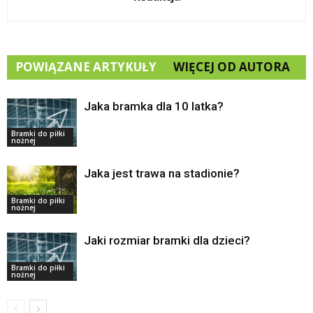
POWIĄZANE ARTYKUŁY
WIĘCEJ OD AUTORA
Jaka bramka dla 10 latka?
Bramki do piłki
nożnej
Jaka jest trawa na stadionie?
Bramki do piłki
nożnej
Jaki rozmiar bramki dla dzieci?
Bramki do piłki
nożnej