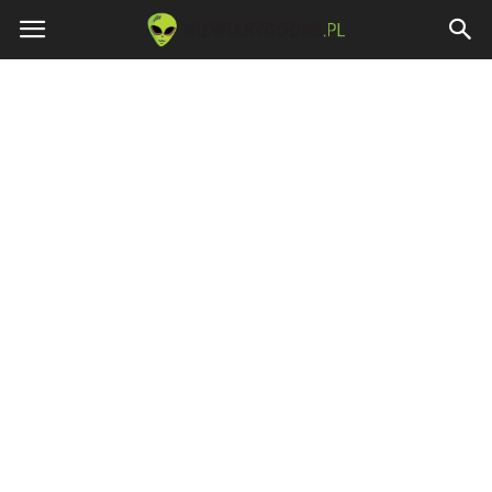
Niewiarygodne.pl