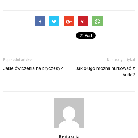
Poprzedni artykuł
Następny artykuł
Jakie ćwiczenia na bryczesy?
Jak długo można nurkować z
butlą?
Redakcja