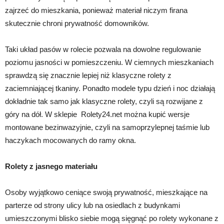
zajrzeć do mieszkania, ponieważ materiał niczym firana
skutecznie chroni prywatność domowników.
Taki układ pasów w rolecie pozwala na dowolne regulowanie
poziomu jasności w pomieszczeniu. W ciemnych mieszkaniach
sprawdzą się znacznie lepiej niż klasyczne rolety z
zaciemniającej tkaniny. Ponadto modele typu dzień i noc działają
dokładnie tak samo jak klasyczne rolety, czyli są rozwijane z
góry na dół. W sklepie Rolety24.net można kupić wersje
montowane bezinwazyjnie, czyli na samoprzylepnej taśmie lub
haczykach mocowanych do ramy okna.
Rolety z jasnego materiału
Osoby wyjątkowo ceniące swoją prywatność, mieszkające na
parterze od strony ulicy lub na osiedlach z budynkami
umieszczonymi blisko siebie mogą sięgnąć po rolety wykonane z