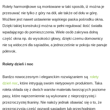
Rolety harmonijkowe są montowane w taki sposób, iż można je
przesuwać nie tylko z góry na dół, ale także od dołu w górę.
Możliwe jest nawet ustawienie wąskiego paska pośrodku okna.
Dzięki takiej konstrukcji można w pełni regulować ilość światła
wpadającego do pomieszczenia. Wiele osób zakrywa dolną
część okna np. do wysokości głowy, dzięki czemu domownicy
nie są widoczni dla sąsiadów, a jednocześnie w pokoju nie panuje
półmrok.
Rolety dzień i noc
Bardzo nowoczesnym i eleganckim rozwiązaniem są
rolety
dzień noc
, które intrygują swoim nietypowym produktem. Taka
roleta składa się z dwóch warstw materiału tworzących poziome
pasy, które naprzemiennie są wykonane z nieprzejrzystej i
przezroczystej tkaniny. Nie należy jednak obawiać się o to, że
przezroczysta część pozwoli sąsiadom lub przechodniom