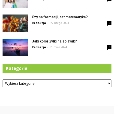
Czy na farmacji jest matematyka?
Redakcja
-
25 lutego 2024
0
Jaki kolor żyłki na spławik?
Redakcja
-
21 maja 2024
0
Kategorie
Kategorie