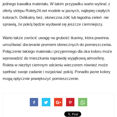
jednego kawałka materiału. W takim przypadku warto wybrać z
oferty sklepu Rolety24.net modele w jasnych, najlepiej ciepłych
kolorach. Delikatny beż, słoneczna żółć lub łagodna zieleń nie
sprawią, że pokój będzie wydawał się jeszcze ciemniejszy.
Warto także zwrócić uwagę na grubość tkaniny, która powinna
umożliwiać docieranie promieni słonecznych do pomieszczenia.
Połączenie takiego materiału i przyjemnego dla oka koloru może
wprowadzić do mieszkania naprawdę wyjątkową atmosferę.
Roleta w niezbyt ciemnym odcieniu wieczorem również może
spełniać swoje zadanie i rozjaśniać pokój. Ponadto jasne kolory
mogą optycznie powiększyć pomieszczenie.