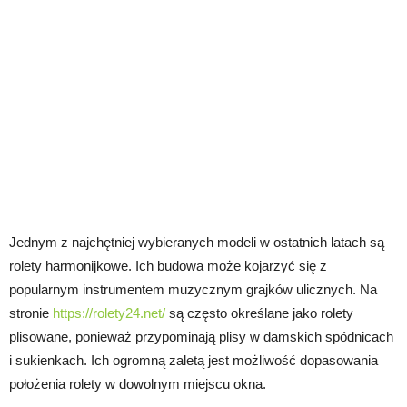
Jednym z najchętniej wybieranych modeli w ostatnich latach są
rolety harmonijkowe. Ich budowa może kojarzyć się z
popularnym instrumentem muzycznym grajków ulicznych. Na
stronie
https://rolety24.net/
są często określane jako rolety
plisowane, ponieważ przypominają plisy w damskich spódnicach
i sukienkach. Ich ogromną zaletą jest możliwość dopasowania
położenia rolety w dowolnym miejscu okna.