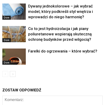
Dywany jednokolorowe – jak wybrać
model, który podkreśli styl wnętrza i
wprowadzi do niego harmonię?
Dom
Co to jest hydroizolacja i jak piany
poliuretanowe wspierają skuteczną
ochronę budynków przed wilgocią?
Dom
Farelki do ogrzewania – które wybrać?
Dom
ZOSTAW ODPOWIEDŹ