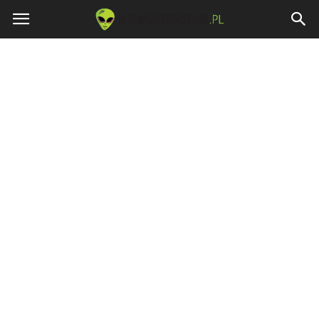
Niewiarygodne.pl