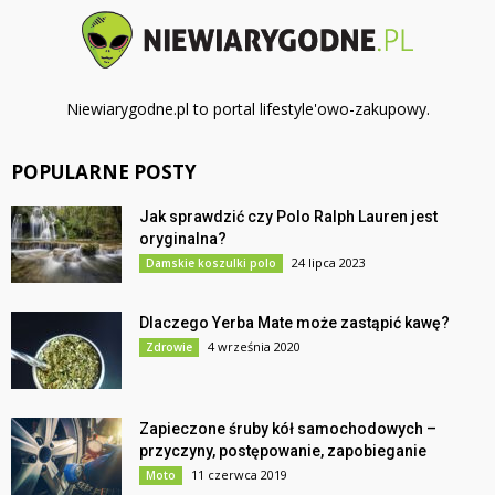
Niewiarygodne.pl to portal lifestyle'owo-zakupowy.
POPULARNE POSTY
Jak sprawdzić czy Polo Ralph Lauren jest
oryginalna?
24 lipca 2023
Damskie koszulki polo
Dlaczego Yerba Mate może zastąpić kawę?
4 września 2020
Zdrowie
Zapieczone śruby kół samochodowych –
przyczyny, postępowanie, zapobieganie
11 czerwca 2019
Moto