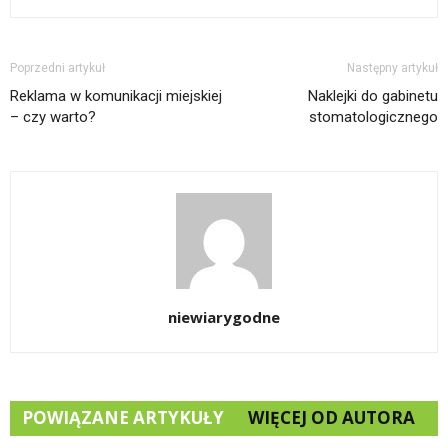
Poprzedni artykuł
Następny artykuł
Reklama w komunikacji miejskiej
Naklejki do gabinetu
– czy warto?
stomatologicznego
niewiarygodne
POWIĄZANE ARTYKUŁY
WIĘCEJ OD AUTORA