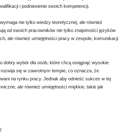
lifikacji i podniesienie swoich kompetencji.
wymaga nie tylko wiedzy teoretycznej, ale również
ją od swoich pracowników nie tylko znajomości języków
h, ale również umiejętności pracy w zespole, komunikacji
to dobry wybór dla osób, które chcą osiągnąć wysokie
 rozwija się w zawrotnym tempie, co oznacza, że
iwani na rynku pracy. Jednak aby odnieść sukces w tej
hniczne, ale również umiejętności miękkie, takie jak
?