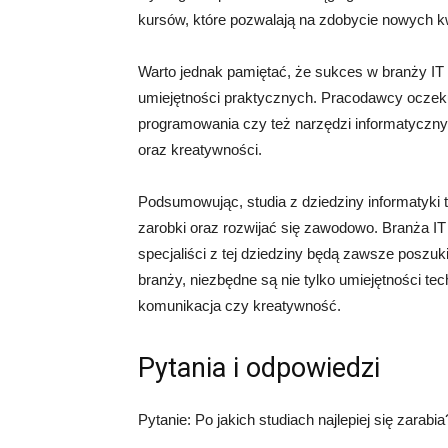
kursów, które pozwalają na zdobycie nowych kwa
Warto jednak pamiętać, że sukces w branży IT 
umiejętności praktycznych. Pracodawcy oczeku
programowania czy też narzędzi informatycznyc
oraz kreatywności.
Podsumowując, studia z dziedziny informatyki 
zarobki oraz rozwijać się zawodowo. Branża IT
specjaliści z tej dziedziny będą zawsze poszuk
branży, niezbędne są nie tylko umiejętności tec
komunikacja czy kreatywność.
Pytania i odpowiedzi
Pytanie: Po jakich studiach najlepiej się zarabia