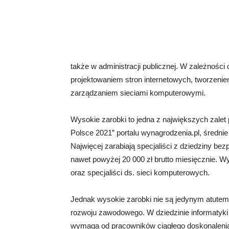
także w administracji publicznej. W zależności
projektowaniem stron internetowych, tworzeniem
zarządzaniem sieciami komputerowymi.
Wysokie zarobki to jedna z największych zalet
Polsce 2021” portalu wynagrodzenia.pl, średnie
Najwięcej zarabiają specjaliści z dziedziny be
nawet powyżej 20 000 zł brutto miesięcznie. W
oraz specjaliści ds. sieci komputerowych.
Jednak wysokie zarobki nie są jedynym atutem 
rozwoju zawodowego. W dziedzinie informatyki c
wymaga od pracowników ciągłego doskonalenia s