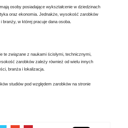
mają osoby posiadające wykształcenie w dziedzinach
rmatyka oraz ekonomia. Jednakże, wysokość zarobków
i branży, w której pracuje dana osoba.
ykle te związane z naukami ścisłymi, technicznymi,
ysokość zarobków zależy również od wielu innych
ci, branża i lokalizacja.
nków studiów pod względem zarobków na stronie