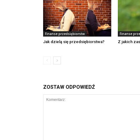
Finanse przedsiębiorstw
Finanse prz
Jak dzielą się przedsiębiorstwa?
Z jakich za
ZOSTAW ODPOWIEDŹ