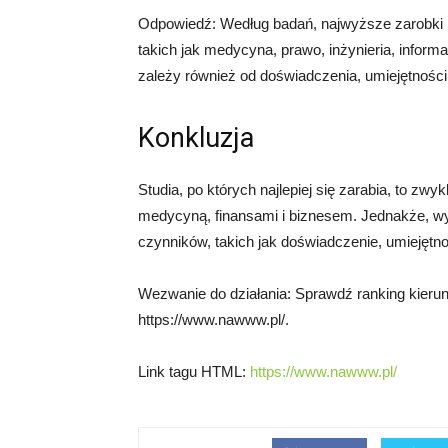
Odpowiedź: Według badań, najwyższe zarobki 
takich jak medycyna, prawo, inżynieria, info
zależy również od doświadczenia, umiejętności 
Konkluzja
Studia, po których najlepiej się zarabia, to zw
medycyną, finansami i biznesem. Jednakże, w
czynników, takich jak doświadczenie, umiejętnoś
Wezwanie do działania: Sprawdź ranking kieru
https://www.nawww.pl/.
Link tagu HTML:
https://www.nawww.pl/