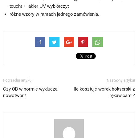
touch) + lakier UV wybiórczy;
różne wzory w ramach jednego zamówienia.
Poprzedni artykuł
Następny artykuł
Czy OB w normie wyklucza
Ile kosztuje worek bokserski z
nowotwór?
rękawicami?