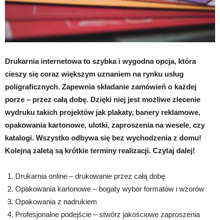
Drukarnia internetowa to szybka i wygodna opcja, która
cieszy się coraz większym uznaniem na rynku
usług
poligraficznych
.
Zapewnia składanie zamówień
o każdej
porze – przez całą dobę. Dzięki niej jest możliwe zlecenie
wydruku takich projektów jak plakaty, banery reklamowe,
opakowania kartonowe, ulotki, zaproszenia na wesele, czy
katalogi. Wszystko odbywa się bez wychodzenia z domu!
Kolejną zaletą są
krótkie terminy realizacji
. Czytaj dalej!
Drukarnia online – drukowanie przez całą dobę
Opakowania kartonowe – bogaty wybór formatów i wzorów
Opakowania z nadrukiem
Profesjonalne podejście – stwórz jakościowe zaproszenia