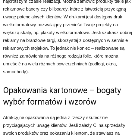
najkrótszym czasie realizacji. Można zamówić produkty takie jak
reklamowe banery czy billboardy, które z łatwością przyciągną
uwagę potencjalnych klientów. W drukarni jest dostępny druk
wielkoformatowy pozwalający przenieść Twoje projekty na
większą skalę, np. plakaty wielkoformatowe. Jeśli szukasz dobrej
reklamy na branżowe targi, skorzystaj z dostępnych w serwisie
reklamowych stojaków. To jednak nie koniec – realizowane są
również zamówienia na różnego rodzaju folie, które można
umieścić na wielu różnych powierzchniach (podłogi, okna,
samochody).
Opakowania kartonowe – bogaty
wybór formatów i wzorów
Atrakcyjne opakowania są jedną z rzeczy skutecznie
przyciągających uwagę klientów. Jeśli zależy Ci na sprzedaży
swoich produktów oraz pokazaniu klientom, że stawiasz na