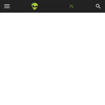
Niewiarygodne.pl