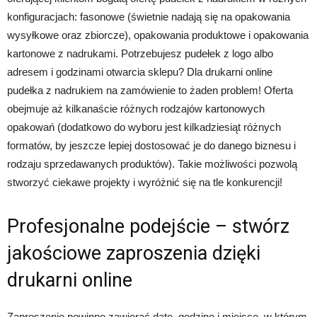
konfiguracjach: fasonowe (świetnie nadają się na opakowania
wysyłkowe oraz zbiorcze), opakowania produktowe i opakowania
kartonowe z nadrukami. Potrzebujesz pudełek z logo albo
adresem i godzinami otwarcia sklepu? Dla drukarni online
pudełka z nadrukiem na zamówienie to żaden problem! Oferta
obejmuje aż kilkanaście różnych rodzajów kartonowych
opakowań (dodatkowo do wyboru jest kilkadziesiąt różnych
formatów, by jeszcze lepiej dostosować je do danego biznesu i
rodzaju sprzedawanych produktów). Takie możliwości pozwolą
stworzyć ciekawe projekty i wyróżnić się na tle konkurencji!
Profesjonalne podejście – stwórz
jakościowe zaproszenia dzięki
drukarni online
Zaproszenie powinno zawierać datę, godzinę i miejsce, w którym