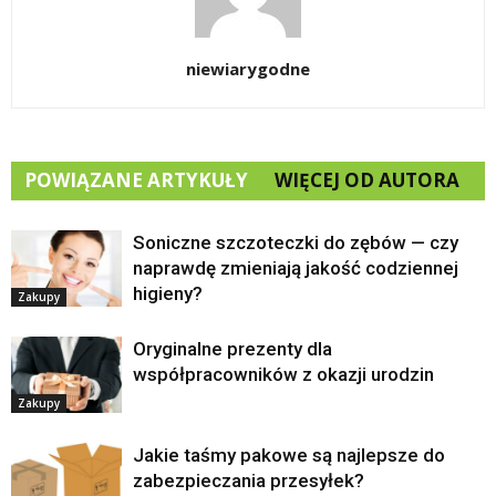
niewiarygodne
POWIĄZANE ARTYKUŁY
WIĘCEJ OD AUTORA
Soniczne szczoteczki do zębów — czy
naprawdę zmieniają jakość codziennej
higieny?
Zakupy
Oryginalne prezenty dla
współpracowników z okazji urodzin
Zakupy
Jakie taśmy pakowe są najlepsze do
zabezpieczania przesyłek?