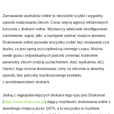
Zamawianie wydruków online to niezwykle szybki i wygodny
sposób realizowania zleceń. Coraz więcej agencji reklamowych
korzysta z drukarni online. Wystarczy właściwie skonfigurować
zamówienie, wgrać pliki, a następnie wybrać miejsce dostawy.
Drukowanie online pozwala wszystko zrobić bez wstawania zza
biurka, co jest sporą oszczędnością cennego czasu. Można
wedle gustu i indywidualnych potrzeb zmieniać konkretne
parametry zleceń (rodzaj uszlachetnień, ilość wydruków, itd.).
Oprócz tego można dostosować ceny za zlecenia w dowolny
sposób, bez potrzeby każdorazowego kontaktu
z przedstawicielem drukarni.
Jedną z najpopularniejszych drukarni tego typu jest Drukomat
(
https://www.drukomat.pl/
) dający możliwość drukowania online z
dowolnego miejsca przez 24/7h, a to wszystko w możliwie