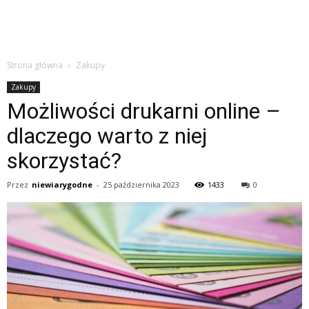
Strona główna
Zakupy
Zakupy
Możliwości drukarni online –
dlaczego warto z niej
skorzystać?
Przez
niewiarygodne
-
25 października 2023
1433
0