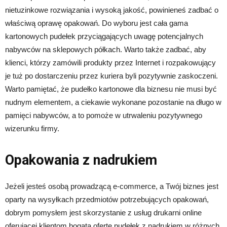
nietuzinkowe rozwiązania i wysoką jakość, powinieneś zadbać o
właściwą oprawę opakowań. Do wyboru jest cała gama
kartonowych pudełek przyciągających uwagę potencjalnych
nabywców na sklepowych półkach. Warto także zadbać, aby
klienci, którzy zamówili produkty przez Internet i rozpakowujący
je tuż po dostarczeniu przez kuriera byli pozytywnie zaskoczeni.
Warto pamiętać, że pudełko kartonowe dla biznesu nie musi być
nudnym elementem, a ciekawie wykonane pozostanie na długo w
pamięci nabywców, a to pomoże w utrwaleniu pozytywnego
wizerunku firmy.
Opakowania z nadrukiem
Jeżeli jesteś osobą prowadzącą e-commerce, a Twój biznes jest
oparty na wysyłkach przedmiotów potrzebujących opakowań,
dobrym pomysłem jest skorzystanie z usług drukarni online
oferującej klientom bogatą ofertę pudełek z nadrukiem w różnych