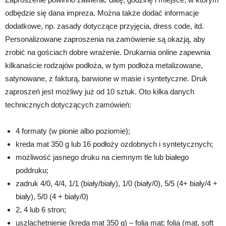
odbędzie się dana impreza. Można także dodać informacje
dodatkowe, np. zasady dotyczące przyjęcia, dress code, itd.
Personalizowane zaproszenia na zamówienie są okazją, aby
zrobić na gościach dobre wrażenie. Drukarnia online zapewnia
kilkanaście rodzajów podłoża, w tym podłoża metalizowane,
satynowane, z fakturą, barwione w masie i syntetyczne. Druk
zaproszeń jest możliwy już od 10 sztuk. Oto kilka danych
technicznych dotyczących zamówień:
4 formaty (w pionie albo poziomie);
kreda mat 350 g lub 16 podłoży ozdobnych i syntetycznych;
możliwość jasnego druku na ciemnym tle lub białego
poddruku;
zadruk 4/0, 4/4, 1/1 (biały/biały), 1/0 (biały/0), 5/5 (4+ biały/4 +
biały), 5/0 (4 + biały/0)
2, 4 lub 6 stron;
uszlachetnienie (kreda mat 350 g) – folia mat; folia (mat, soft