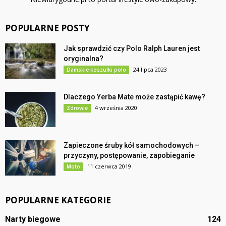
POPULARNE POSTY
Jak sprawdzić czy Polo Ralph Lauren jest
oryginalna?
24 lipca 2023
Damskie koszulki polo
Dlaczego Yerba Mate może zastąpić kawę?
4 września 2020
Zdrowie
Zapieczone śruby kół samochodowych –
przyczyny, postępowanie, zapobieganie
11 czerwca 2019
Moto
POPULARNE KATEGORIE
Narty biegowe
124