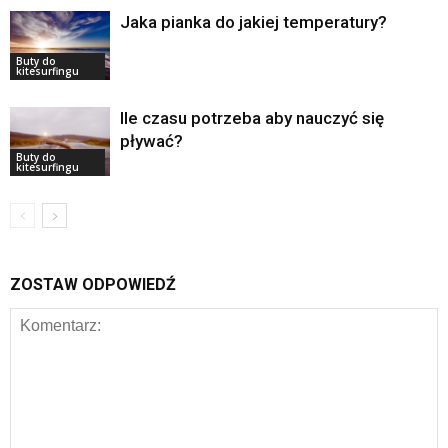
Jaka pianka do jakiej temperatury?
Buty do
kitesurfingu
Ile czasu potrzeba aby nauczyć się
pływać?
Buty do
kitesurfingu
ZOSTAW ODPOWIEDŹ