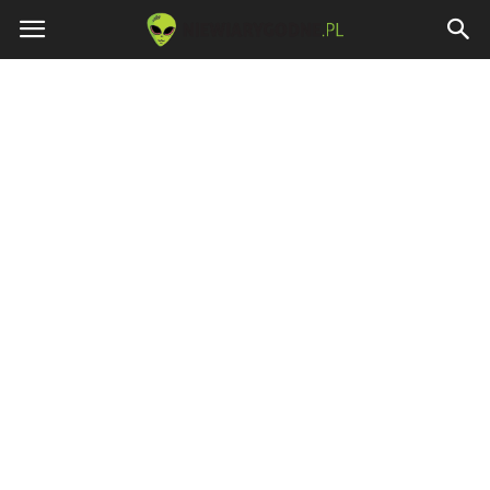
Niewiarygodne.pl