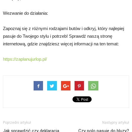
Wezwanie do działania:
Zapoznaj się z różnymi rodzajami butów i odkryj, który najlepiej
pasuje do Twojego stylu i potrzeb! Sprawdź naszą stronę
internetową, gdzie znajdziesz więcej informacji na ten temat:
https://zaplanujurlop.pl/
Poprzedni artykuł
Następny artykuł
Jak sprawdzić czy deklaracja
Czy polo pasuje do bluzy?