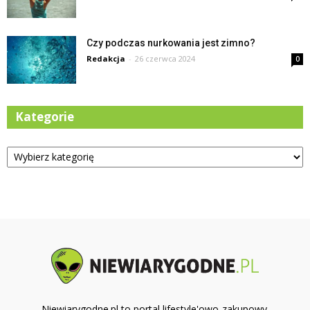
Czy podczas nurkowania jest zimno?
Redakcja
-
26 czerwca 2024
0
Kategorie
Kategorie
Niewiarygodne.pl to portal lifestyle'owo-zakupowy.