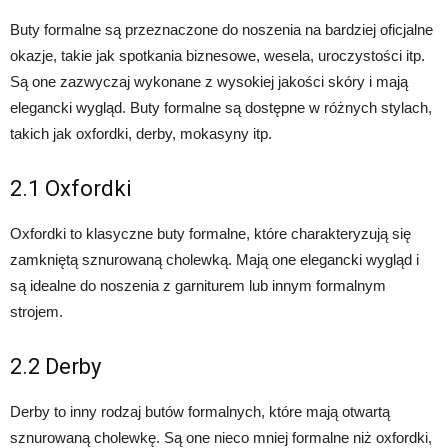
Buty formalne są przeznaczone do noszenia na bardziej oficjalne
okazje, takie jak spotkania biznesowe, wesela, uroczystości itp.
Są one zazwyczaj wykonane z wysokiej jakości skóry i mają
elegancki wygląd. Buty formalne są dostępne w różnych stylach,
takich jak oxfordki, derby, mokasyny itp.
2.1 Oxfordki
Oxfordki to klasyczne buty formalne, które charakteryzują się
zamkniętą sznurowaną cholewką. Mają one elegancki wygląd i
są idealne do noszenia z garniturem lub innym formalnym
strojem.
2.2 Derby
Derby to inny rodzaj butów formalnych, które mają otwartą
sznurowaną cholewkę. Są one nieco mniej formalne niż oxfordki,