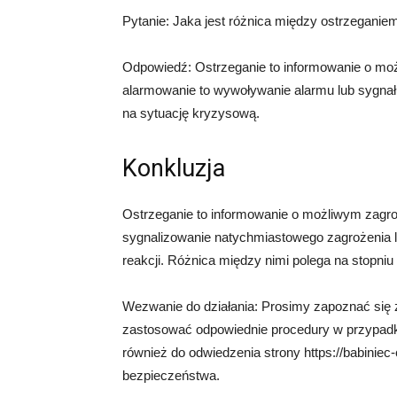
Pytanie: Jaka jest różnica między ostrzegani
Odpowiedź: Ostrzeganie to informowanie o moż
alarmowanie to wywoływanie alarmu lub sygna
na sytuację kryzysową.
Konkluzja
Ostrzeganie to informowanie o możliwym zagro
sygnalizowanie natychmiastowego zagrożenia l
reakcji. Różnica między nimi polega na stopniu
Wezwanie do działania: Prosimy zapoznać się
zastosować odpowiednie procedury w przypadk
również do odwiedzenia strony https://babiniec
bezpieczeństwa.