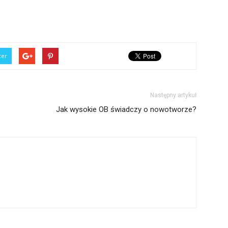
ter
Następny artykuł
Jak wysokie OB świadczy o nowotworze?