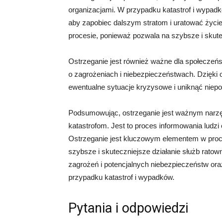
organizacjami. W przypadku katastrof i wypadk
aby zapobiec dalszym stratom i uratować życi
procesie, ponieważ pozwala na szybsze i skutec
Ostrzeganie jest również ważne dla społeczeń
o zagrożeniach i niebezpieczeństwach. Dzięki o
ewentualne sytuacje kryzysowe i uniknąć niepot
Podsumowując, ostrzeganie jest ważnym narz
katastrofom. Jest to proces informowania ludzi
Ostrzeganie jest kluczowym elementem w proce
szybsze i skuteczniejsze działanie służb ratown
zagrożeń i potencjalnych niebezpieczeństw ora
przypadku katastrof i wypadków.
Pytania i odpowiedzi