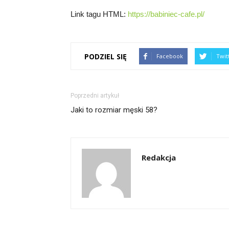
Link tagu HTML:
https://babiniec-cafe.pl/
PODZIEL SIĘ
Facebook
Twit
Poprzedni artykuł
Jaki to rozmiar męski 58?
Redakcja