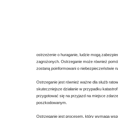
ostrzeżenie o huraganie, ludzie mogą zabezp
zagrożonych. Ostrzeganie może również pom
zostaną poinformowani o niebezpieczeństwie n
Ostrzeganie jest również ważne dla służb rato
skuteczniejsze działanie w przypadku katastro
przygotować się na przyjazd na miejsce zdarze
poszkodowanym.
Ostrzeganie jest procesem, który wymaga wspó