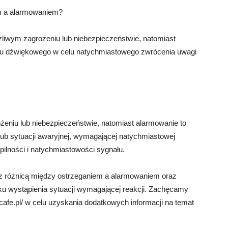
em a alarmowaniem?
liwym zagrożeniu lub niebezpieczeństwie, natomiast
łu dźwiękowego w celu natychmiastowego zwrócenia uwagi
żeniu lub niebezpieczeństwie, natomiast alarmowanie to
ub sytuacji awaryjnej, wymagającej natychmiastowej
 pilności i natychmiastowości sygnału.
 z różnicą między ostrzeganiem a alarmowaniem oraz
u wystąpienia sytuacji wymagającej reakcji. Zachęcamy
-cafe.pl/ w celu uzyskania dodatkowych informacji na temat