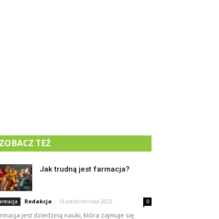
ZOBACZ TEŻ
Jak trudną jest farmacja?
Redakcja
-
16 października 2023
armacja
0
rmacja jest dziedziną nauki, która zajmuje się