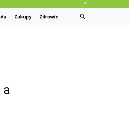
oda
Zakupy
Zdrowie
 a