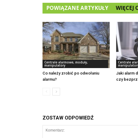
POWIĄZANE ARTYKUŁY
WIĘCEJ
Centrale alarmowe, moduły,
Centrale al
manipulatory
manipulator
Co należy zrobić po odwołaniu
Jaki alarm
alarmu?
czy bezpr
ZOSTAW ODPOWIEDŹ