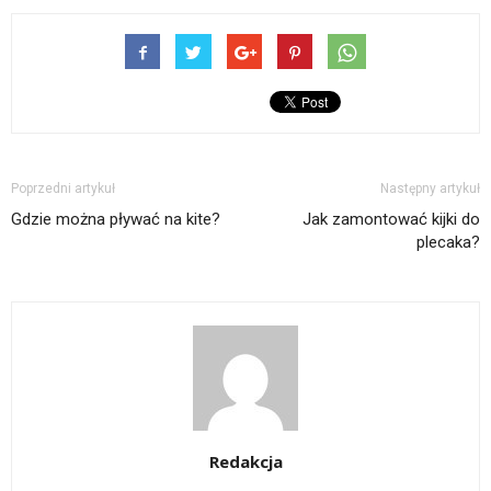
Poprzedni artykuł
Następny artykuł
Gdzie można pływać na kite?
Jak zamontować kijki do
plecaka?
Redakcja