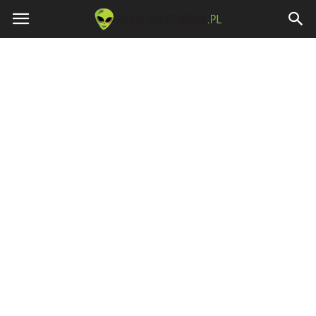
Niewiarygodne.pl