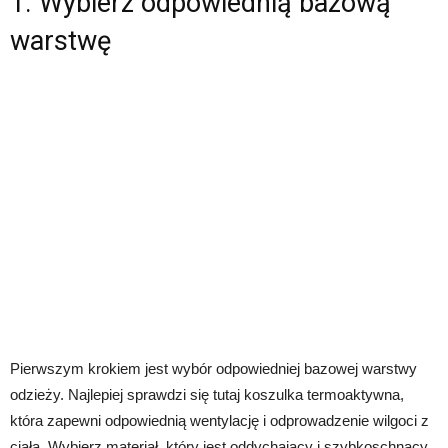
1. Wybierz odpowiednią bazową
warstwę
Pierwszym krokiem jest wybór odpowiedniej bazowej warstwy
odzieży. Najlepiej sprawdzi się tutaj koszulka termoaktywna,
która zapewni odpowiednią wentylację i odprowadzenie wilgoci z
ciała. Wybierz materiał, który jest oddychający i szybkoschnący,