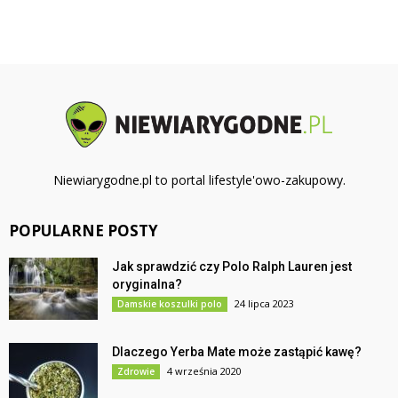
Niewiarygodne.pl to portal lifestyle'owo-zakupowy.
POPULARNE POSTY
Jak sprawdzić czy Polo Ralph Lauren jest
oryginalna?
24 lipca 2023
Damskie koszulki polo
Dlaczego Yerba Mate może zastąpić kawę?
4 września 2020
Zdrowie