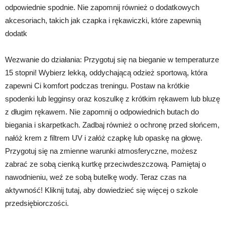
odpowiednie spodnie. Nie zapomnij również o dodatkowych
akcesoriach, takich jak czapka i rękawiczki, które zapewnią
dodatk
Wezwanie do działania: Przygotuj się na bieganie w temperaturze
15 stopni! Wybierz lekką, oddychającą odzież sportową, która
zapewni Ci komfort podczas treningu. Postaw na krótkie
spodenki lub legginsy oraz koszulkę z krótkim rękawem lub bluzę
z długim rękawem. Nie zapomnij o odpowiednich butach do
biegania i skarpetkach. Zadbaj również o ochronę przed słońcem,
nałóż krem z filtrem UV i załóż czapkę lub opaskę na głowę.
Przygotuj się na zmienne warunki atmosferyczne, możesz
zabrać ze sobą cienką kurtkę przeciwdeszczową. Pamiętaj o
nawodnieniu, weź ze sobą butelkę wody. Teraz czas na
aktywność! Kliknij tutaj, aby dowiedzieć się więcej o szkole
przedsiębiorczości.