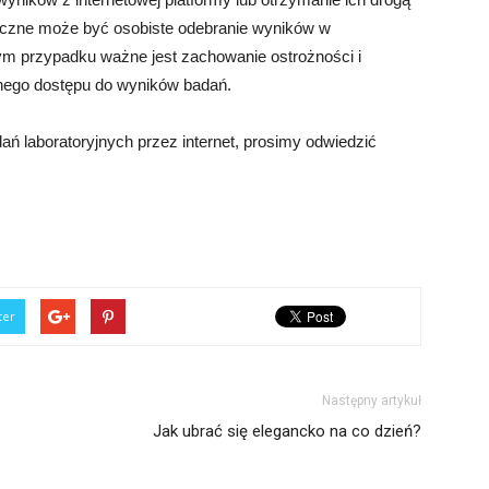
ieczne może być osobiste odebranie wyników w
dym przypadku ważne jest zachowanie ostrożności i
onego dostępu do wyników badań.
ań laboratoryjnych przez internet, prosimy odwiedzić
ter
Następny artykuł
Jak ubrać się elegancko na co dzień?