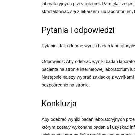
laboratoryjnych przez internet. Pamiętaj, że je
skontaktować się z lekarzem lub laboratorium, 
Pytania i odpowiedzi
Pytanie: Jak odebrać wyniki badań laboratoryjn
Odpowiedź: Aby odebrać wyniki badań laborator
pacjenta na stronie internetowej laboratorium lub
Następnie należy wybrać zakładkę z wynikami b
bezpośrednio na stronie.
Konkluzja
Aby odebrać wyniki badań laboratoryjnych przez
którym zostały wykonane badania i uzyskać in
większości przypadków możliwe jest pobranie w