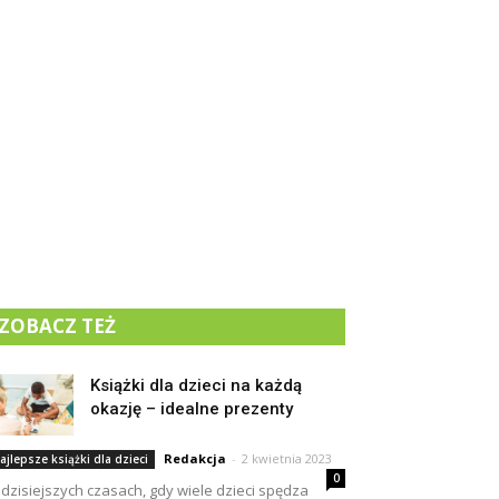
ZOBACZ TEŻ
Książki dla dzieci na każdą
okazję – idealne prezenty
Redakcja
-
2 kwietnia 2023
ajlepsze książki dla dzieci
0
dzisiejszych czasach, gdy wiele dzieci spędza