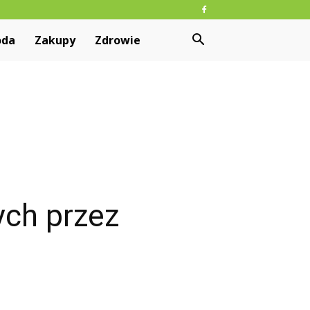
oda
Zakupy
Zdrowie
ych przez