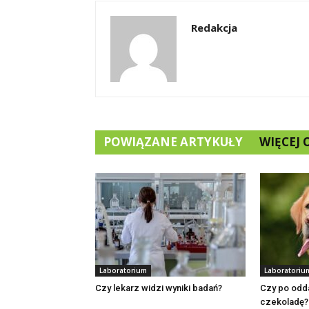
Redakcja
POWIĄZANE ARTYKUŁY
WIĘCEJ
Laboratorium
Laboratoriu
Czy lekarz widzi wyniki badań?
Czy po odda
czekoladę?