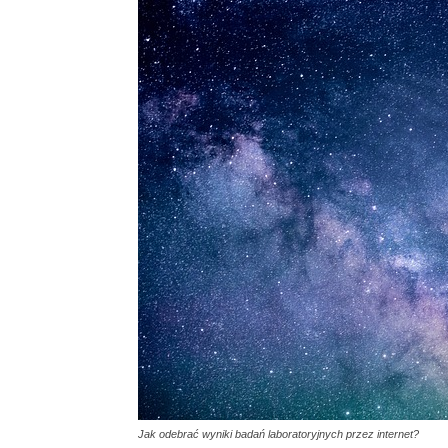
Jak odebrać wyniki badań laboratoryjnych przez internet?