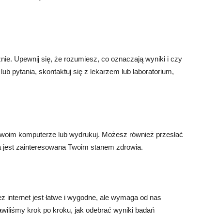
ie. Upewnij się, że rozumiesz, co oznaczają wyniki i czy
lub pytania, skontaktuj się z lekarzem lub laboratorium,
swoim komputerze lub wydrukuj. Możesz również przesłać
ra jest zainteresowana Twoim stanem zdrowia.
z internet jest łatwe i wygodne, ale wymaga od nas
wiliśmy krok po kroku, jak odebrać wyniki badań