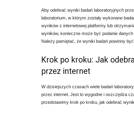
Aby odebrać wyniki badań laboratoryjnych przez
laboratorium, w którym zostały wykonane bada
wyników z internetowej platformy lub otrzyman
wyników, konieczne może być podanie danych 
Należy pamiętać, że wyniki badań powinny być 
Krok po kroku: Jak odebra
przez internet
W dzisiejszych czasach wiele badań laborator
przez internet. Jest to wygodne i oszczędza cza
przedstawimy krok po kroku, jak odebrać wyniki