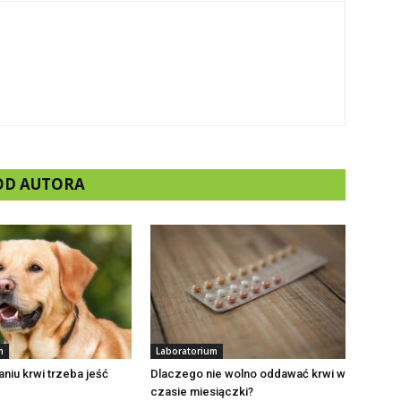
 OD AUTORA
m
Laboratorium
niu krwi trzeba jeść
Dlaczego nie wolno oddawać krwi w
czasie miesiączki?