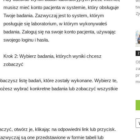
ws
tw
musisz mieć konto pacjenta w systemie, który obsługuje
Zj
Twoje badania. Zazwyczaj jest to system, którym
posługuje się laboratorium, w którym wykonywałeś
badania. Zaloguj się na swoje konto pacjenta, używając
swojego loginu i hasła.
Z
Krok 2: Wybierz badania, których wyniki chcesz
Ob
zobaczyć
za
pr
baczysz listę badań, które zostały wykonane. Wybierz te,
mo
ożesz wybrać konkretne badania lub zobaczyć wszystkie
Ka
zyć, otwórz je, klikając na odpowiedni link lub przycisk.
Zazwyczaj są one przedstawione w formie tabeli lub