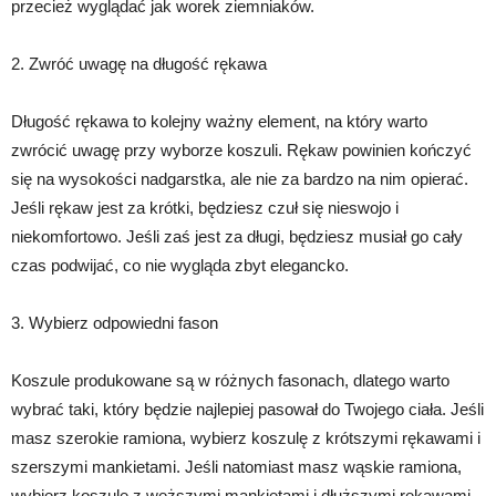
przecież wyglądać jak worek ziemniaków.
2. Zwróć uwagę na długość rękawa
Długość rękawa to kolejny ważny element, na który warto
zwrócić uwagę przy wyborze koszuli. Rękaw powinien kończyć
się na wysokości nadgarstka, ale nie za bardzo na nim opierać.
Jeśli rękaw jest za krótki, będziesz czuł się nieswojo i
niekomfortowo. Jeśli zaś jest za długi, będziesz musiał go cały
czas podwijać, co nie wygląda zbyt elegancko.
3. Wybierz odpowiedni fason
Koszule produkowane są w różnych fasonach, dlatego warto
wybrać taki, który będzie najlepiej pasował do Twojego ciała. Jeśli
masz szerokie ramiona, wybierz koszulę z krótszymi rękawami i
szerszymi mankietami. Jeśli natomiast masz wąskie ramiona,
wybierz koszulę z węższymi mankietami i dłuższymi rękawami.