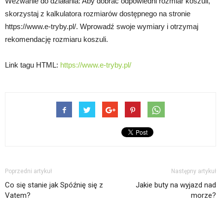
Wezwanie do działania: Aby dobrać odpowiedni rozmiar koszuli,
skorzystaj z kalkulatora rozmiarów dostępnego na stronie
https://www.e-tryby.pl/. Wprowadź swoje wymiary i otrzymaj
rekomendację rozmiaru koszuli.
Link tagu HTML:
https://www.e-tryby.pl/
Poprzedni artykuł
Następny artykuł
Co się stanie jak Spóźnię się z
Jakie buty na wyjazd nad
Vatem?
morze?