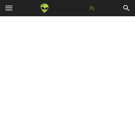
Niewiarygodne.pl