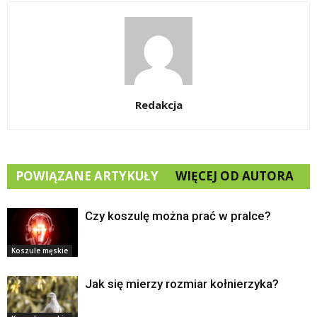
Redakcja
POWIĄZANE ARTYKUŁY
WIĘCEJ OD AUTORA
Czy koszulę można prać w pralce?
Koszule męskie
Jak się mierzy rozmiar kołnierzyka?