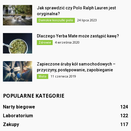
Jak sprawdzić czy Polo Ralph Lauren jest
oryginalna?
24 lipca 2023
Damskie koszulki polo
Dlaczego Yerba Mate może zastąpić kawę?
4 września 2020
Zdrowie
Zapieczone śruby kół samochodowych –
przyczyny, postępowanie, zapobieganie
11 czerwca 2019
Moto
POPULARNE KATEGORIE
Narty biegowe
124
Laboratorium
122
Zakupy
117