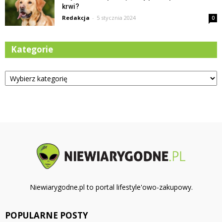
krwi?
Redakcja
-
5 stycznia 2024
0
Kategorie
Kategorie
Niewiarygodne.pl to portal lifestyle'owo-zakupowy.
POPULARNE POSTY