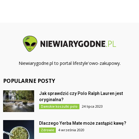
Niewiarygodne.pl to portal lifestyle'owo-zakupowy.
POPULARNE POSTY
Jak sprawdzić czy Polo Ralph Lauren jest
oryginalna?
24 lipca 2023
Damskie koszulki polo
Dlaczego Yerba Mate może zastąpić kawę?
4 września 2020
Zdrowie