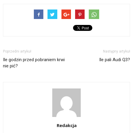
Poprzedni artykuł
Następny artykuł
Ile godzin przed pobraniem krwi
Ile pali Audi Q3?
nie pić?
Redakcja