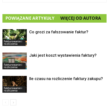
POWIĄZANE ARTYKUŁY
WIĘCEJ OD AUTORA
Co grozi za fałszowanie faktur?
Fakturowanie i
rozliczenia
Jaki jest koszt wystawienia faktury?
Fakturowanie i
rozliczenia
Ile czasu na rozliczenie faktury zakupu?
Fakturowanie i
rozliczenia