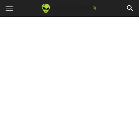
Niewiarygodne.pl