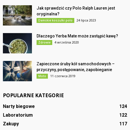
Jak sprawdzić czy Polo Ralph Lauren jest
oryginalna?
24 lipca 2023
Damskie koszulki polo
Dlaczego Yerba Mate może zastąpić kawę?
4 września 2020
Zdrowie
Zapieczone śruby kół samochodowych –
przyczyny, postępowanie, zapobieganie
11 czerwca 2019
Moto
POPULARNE KATEGORIE
Narty biegowe
124
Laboratorium
122
Zakupy
117