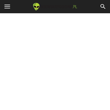
Niewiarygodne.pl