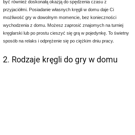
być również doskonałą okazją do spędzenia czasu z
przyjaciółmi. Posiadanie własnych kręgli w domu daje Ci
możliwość gry w dowolnym momencie, bez konieczności
wychodzenia z domu. Możesz zaprosić znajomych na turniej
kręglarski lub po prostu cieszyć się grą w pojedynkę. To świetny
sposób na relaks i odprężenie się po ciężkim dniu pracy.
2. Rodzaje kręgli do gry w domu