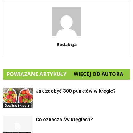
Redakcja
POWIĄZANE ARTYKUŁY
WIĘCEJ OD AUTORA
Jak zdobyć 300 punktów w kręgle?
Bowling i kręgle
Co oznacza św kręglach?