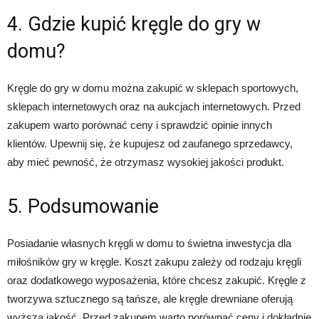
4. Gdzie kupić kręgle do gry w
domu?
Kręgle do gry w domu można zakupić w sklepach sportowych,
sklepach internetowych oraz na aukcjach internetowych. Przed
zakupem warto porównać ceny i sprawdzić opinie innych
klientów. Upewnij się, że kupujesz od zaufanego sprzedawcy,
aby mieć pewność, że otrzymasz wysokiej jakości produkt.
5. Podsumowanie
Posiadanie własnych kręgli w domu to świetna inwestycja dla
miłośników gry w kręgle. Koszt zakupu zależy od rodzaju kręgli
oraz dodatkowego wyposażenia, które chcesz zakupić. Kręgle z
tworzywa sztucznego są tańsze, ale kręgle drewniane oferują
wyższą jakość. Przed zakupem warto porównać ceny i dokładnie