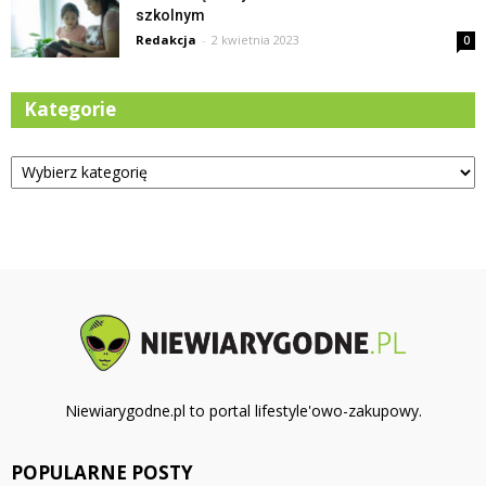
szkolnym
Redakcja
-
2 kwietnia 2023
0
Kategorie
Kategorie
Niewiarygodne.pl to portal lifestyle'owo-zakupowy.
POPULARNE POSTY