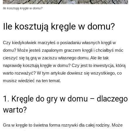
Ile kosztują kręgle w domu?
Ile kosztują kręgle w domu?
Czy kiedykolwiek marzyłeś o posiadaniu własnych kręgli w
domu? Może jesteś zapalonym graczem kręgli i chciałbyś móc
cieszyć się tą grą w zaciszu własnego domu. Ale ile tak
naprawdę kosztują kręgle w domu? Czy jest to inwestycja, którą
warto rozważyć? W tym artykule dowiesz się wszystkiego, co
musisz wiedzieć na ten temat.
1. Kręgle do gry w domu – dlaczego
warto?
Gra w kręgle to świetna forma rozrywki dla całej rodziny. Może