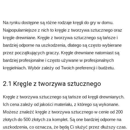
Na rynku dostępne są różne rodzaje kręgli do gry w domu.
Najpopularniejsze z nich to kręgle z tworzywa sztucznego oraz
kręgle drewniane. Kręgle z tworzywa sztucznego są tańsze i
bardziej odporne na uszkodzenia, dlatego są często wybierane
przez początkujących graczy. Kręgle drewniane natomiast są
bardziej profesjonalne i często używane w profesjonalnych
kręgielniach. Wybór zależy od Twoich preferencji i budżetu.
2.1 Kręgle z tworzywa sztucznego
Kręgle z tworzywa sztucznego są tańsze od kręgli drewnianych.
Ich cena zależy od jakości materiału, z którego są wykonane.
Możesz znaleźć kręgle z tworzywa sztucznego w cenie od 200
złotych do 500 złotych za komplet. Są one bardziej odporne na
uszkodzenia, co oznacza, że będą Ci służyć przez dłuższy czas.