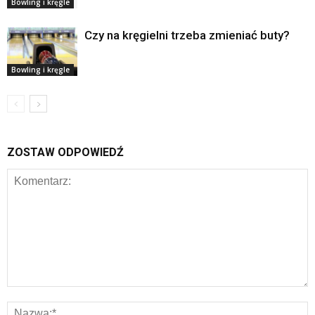
Bowling i kręgle
Czy na kręgielni trzeba zmieniać buty?
Bowling i kręgle
ZOSTAW ODPOWIEDŹ