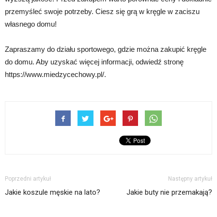
przemyśleć swoje potrzeby. Ciesz się grą w kręgle w zaciszu
własnego domu!
Zapraszamy do działu sportowego, gdzie można zakupić kręgle
do domu. Aby uzyskać więcej informacji, odwiedź stronę
https://www.miedzycechowy.pl/.
Poprzedni artykuł
Następny artykuł
Jakie koszule męskie na lato?
Jakie buty nie przemakają?