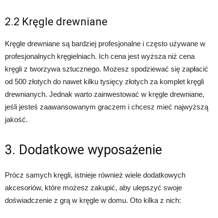
2.2 Kręgle drewniane
Kręgle drewniane są bardziej profesjonalne i często używane w
profesjonalnych kręgielniach. Ich cena jest wyższa niż cena
kręgli z tworzywa sztucznego. Możesz spodziewać się zapłacić
od 500 złotych do nawet kilku tysięcy złotych za komplet kręgli
drewnianych. Jednak warto zainwestować w kręgle drewniane,
jeśli jesteś zaawansowanym graczem i chcesz mieć najwyższą
jakość.
3. Dodatkowe wyposażenie
Prócz samych kręgli, istnieje również wiele dodatkowych
akcesoriów, które możesz zakupić, aby ulepszyć swoje
doświadczenie z grą w kręgle w domu. Oto kilka z nich: