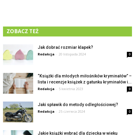
ZOBACZ TEŻ
Jak dobrać rozmiar klapek?
Redakcja
-
20 listopada 2024
0
“Książki dla młodych miłośników kryminałów” –
lista i recenzje książek z gatunku kryminałów i...
Redakcja
-
5 kwietnia 2023
0
Jaki spławik do metody odległościowej?
Redakcja
-
25 czerwca 2024
0
Jakie książki wybrać dla dziecka w wieku