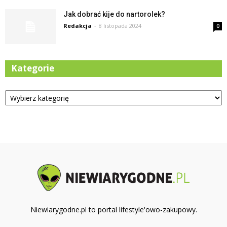
Jak dobrać kije do nartorolek?
Redakcja
-
8 listopada 2024
0
Kategorie
Kategorie
Niewiarygodne.pl to portal lifestyle'owo-zakupowy.