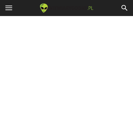
Niewiarygodne.pl