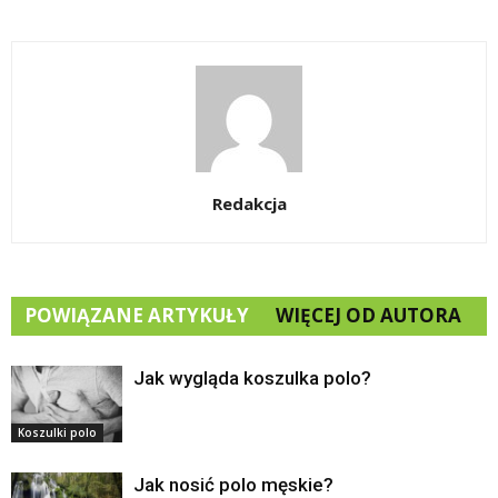
Redakcja
POWIĄZANE ARTYKUŁY
WIĘCEJ OD AUTORA
Jak wygląda koszulka polo?
Koszulki polo
Jak nosić polo męskie?