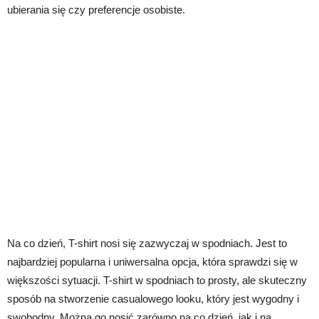
ubierania się czy preferencje osobiste.
Na co dzień, T-shirt nosi się zazwyczaj w spodniach. Jest to
najbardziej popularna i uniwersalna opcja, która sprawdzi się w
większości sytuacji. T-shirt w spodniach to prosty, ale skuteczny
sposób na stworzenie casualowego looku, który jest wygodny i
swobodny. Można go nosić zarówno na co dzień, jak i na