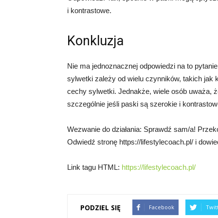
i kontrastowe.
Konkluzja
Nie ma jednoznacznej odpowiedzi na to pytanie
sylwetki zależy od wielu czynników, takich jak
cechy sylwetki. Jednakże, wiele osób uważa, ż
szczególnie jeśli paski są szerokie i kontrastow
Wezwanie do działania: Sprawdź sam/a! Przekon
Odwiedź stronę https://lifestylecoach.pl/ i dowied
Link tagu HTML:
https://lifestylecoach.pl/
PODZIEL SIĘ
Facebook
Twit