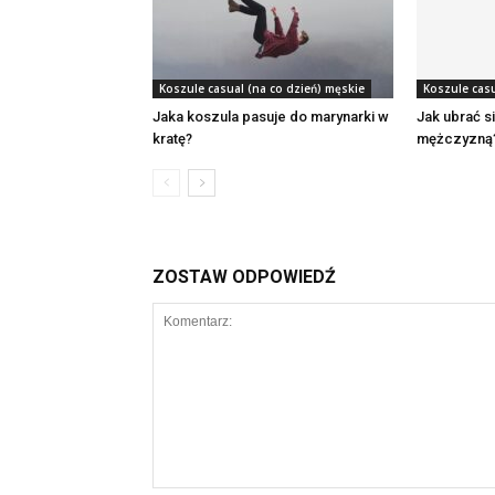
Koszule casual (na co dzień) męskie
Koszule casu
Jaka koszula pasuje do marynarki w
Jak ubrać si
kratę?
mężczyzną
ZOSTAW ODPOWIEDŹ