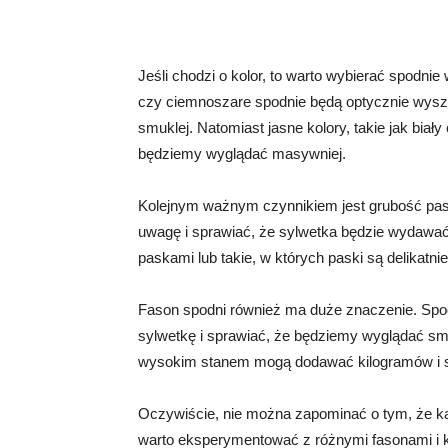
Jeśli chodzi o kolor, to warto wybierać spodni
czy ciemnoszare spodnie będą optycznie wysz
smuklej. Natomiast jasne kolory, takie jak bia
będziemy wyglądać masywniej.
Kolejnym ważnym czynnikiem jest grubość pask
uwagę i sprawiać, że sylwetka będzie wydawać 
paskami lub takie, w których paski są delikatn
Fason spodni również ma duże znaczenie. Spod
sylwetkę i sprawiać, że będziemy wyglądać sm
wysokim stanem mogą dodawać kilogramów i s
Oczywiście, nie można zapominać o tym, że każ
warto eksperymentować z różnymi fasonami i ko