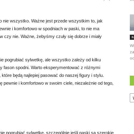
 nie wszystko. Ważne jest przede wszystkim to, jak
pewnie i komfortowo w spodniach w paski, to nie ma
w czy nie. Ważne, żebyśmy czuły się dobrze i miały
K
Wi
za
od
 pogrubiać sylwetkę, ale wszystko zależy od kilku
czy fason spodni. Warto eksperymentować z różnymi
które będą najlepiej pasować do naszej figury i stylu.
ę pewnie i komfortowo w swoim ciele, niezależnie od tego,
Ka
e pogrubiać sylwetkę, szczególnie jeśli paski są szerokie