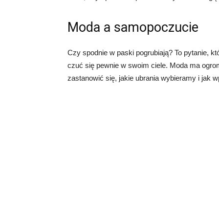
Moda a samopoczucie
Czy spodnie w paski pogrubiają? To pytanie, któ
czuć się pewnie w swoim ciele. Moda ma ogro
zastanowić się, jakie ubrania wybieramy i jak 