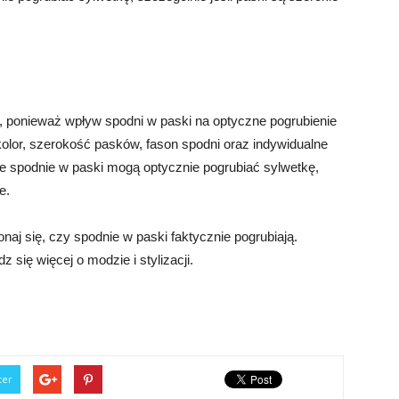
, ponieważ wpływ spodni w paski na optyczne pogrubienie
 kolor, szerokość pasków, fason spodni oraz indywidualne
e spodnie w paski mogą optycznie pogrubiać sylwetkę,
e.
aj się, czy spodnie w paski faktycznie pogrubiają.
z się więcej o modzie i stylizacji.
ter