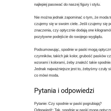
najlepiej pasować do naszej figury i stylu.
Nie można jednak zapominać o tym, że moda to
czujemy się w swoim ciele. Jeśli czujemy się 
znaczenia, czy optycznie dodają one kilogramó
pozytywne podejście do swojego wyglądu.
Podsumowując, spodnie w paski mogą optycznie
czynników, takich jak kolor, grubość pasków 
wzorami i kolorami, żeby znaleźć takie spodnie, 
Jednak najważniejsze jest to, żebyśmy czuły si
co mówi moda.
Pytania i odpowiedzi
Pytanie: Czy spodnie w paski pogrubiają?
Odpowiedź: Tak, spodnie w paski mogą optyczni