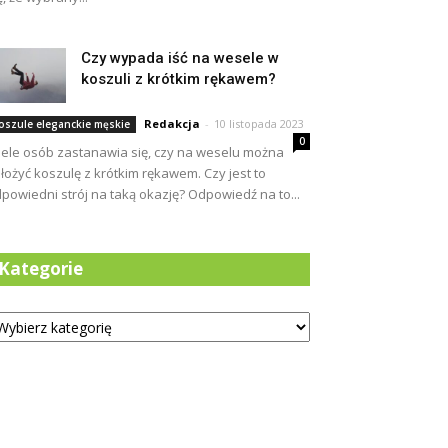
Czy wypada iść na wesele w
koszuli z krótkim rękawem?
Redakcja
-
10 listopada 2023
oszule eleganckie męskie
0
ele osób zastanawia się, czy na weselu można
łożyć koszulę z krótkim rękawem. Czy jest to
powiedni strój na taką okazję? Odpowiedź na to...
Kategorie
tegorie