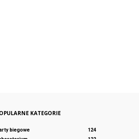
OPULARNE KATEGORIE
arty biegowe
124