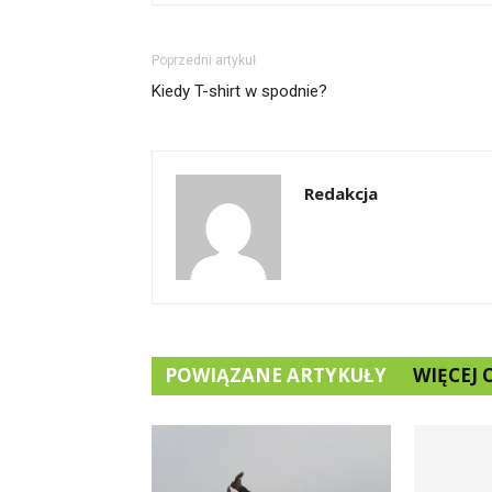
Poprzedni artykuł
Kiedy T-shirt w spodnie?
Redakcja
POWIĄZANE ARTYKUŁY
WIĘCEJ