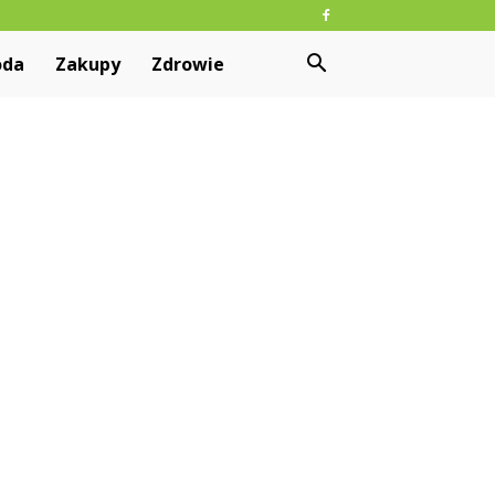
oda
Zakupy
Zdrowie