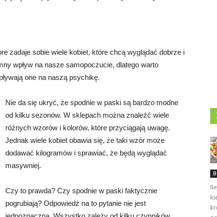
re zadaje sobie wiele kobiet, które chcą wyglądać dobrze i
mny wpływ na nasze samopoczucie, dlatego warto
wpływają one na naszą psychikę.
Nie da się ukryć, że spodnie w paski są bardzo modne
od kilku sezonów. W sklepach można znaleźć wiele
różnych wzorów i kolorów, które przyciągają uwagę.
Jednak wiele kobiet obawia się, że taki wzór może
dodawać kilogramów i sprawiać, że będą wyglądać
masywniej.
B
Il
Czy to prawda? Czy spodnie w paski faktycznie
ki
pogrubiają? Odpowiedź na to pytanie nie jest
kr
jednoznaczna. Wszystko zależy od kilku czynników,