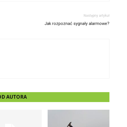
Następny artykuł
Jak rozpoznać sygnały alarmowe?
 OD AUTORA