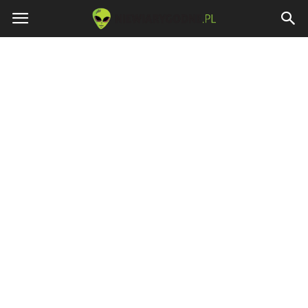
Niewiarygodne.pl