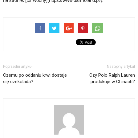
na stronie: [tor wodny](https://www.darmoland.pl/).
Poprzedni artykuł
Następny artykuł
Czemu po oddaniu krwi dostaje
Czy Polo Ralph Lauren
się czekolada?
produkuje w Chinach?