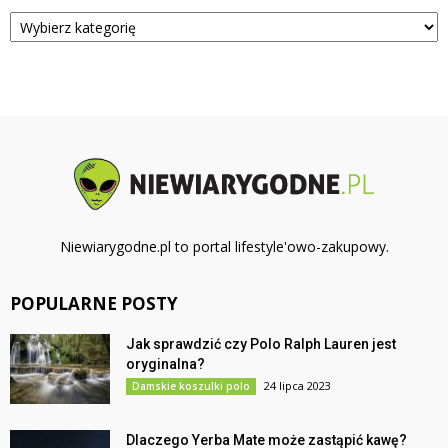
Kategorie
Niewiarygodne.pl to portal lifestyle'owo-zakupowy.
POPULARNE POSTY
Jak sprawdzić czy Polo Ralph Lauren jest
oryginalna?
24 lipca 2023
Damskie koszulki polo
Dlaczego Yerba Mate może zastąpić kawę?