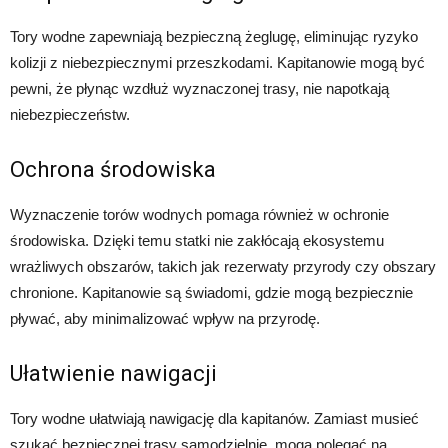
Tory wodne zapewniają bezpieczną żeglugę, eliminując ryzyko
kolizji z niebezpiecznymi przeszkodami. Kapitanowie mogą być
pewni, że płynąc wzdłuż wyznaczonej trasy, nie napotkają
niebezpieczeństw.
Ochrona środowiska
Wyznaczenie torów wodnych pomaga również w ochronie
środowiska. Dzięki temu statki nie zakłócają ekosystemu
wrażliwych obszarów, takich jak rezerwaty przyrody czy obszary
chronione. Kapitanowie są świadomi, gdzie mogą bezpiecznie
pływać, aby minimalizować wpływ na przyrodę.
Ułatwienie nawigacji
Tory wodne ułatwiają nawigację dla kapitanów. Zamiast musieć
szukać bezpiecznej trasy samodzielnie, mogą polegać na