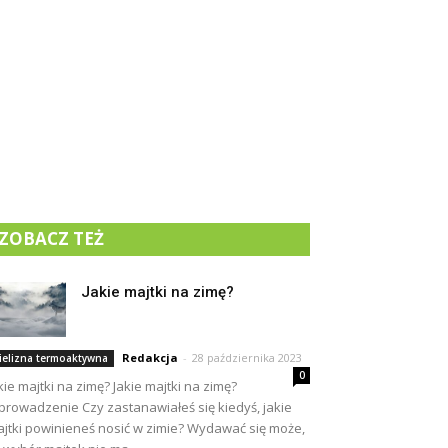
ZOBACZ TEŻ
Jakie majtki na zimę?
Redakcja
-
28 października 2023
ielizna termoaktywna
0
kie majtki na zimę? Jakie majtki na zimę?
rowadzenie Czy zastanawiałeś się kiedyś, jakie
jtki powinieneś nosić w zimie? Wydawać się może,