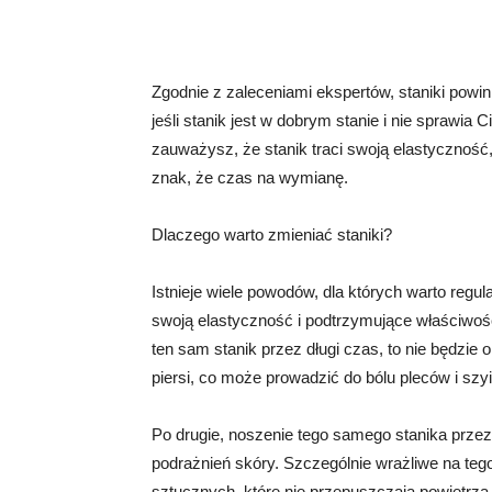
Zgodnie z zaleceniami ekspertów, staniki powin
jeśli stanik jest w dobrym stanie i nie sprawia
zauważysz, że stanik traci swoją elastyczność, 
znak, że czas na wymianę.
Dlaczego warto zmieniać staniki?
Istnieje wiele powodów, dla których warto regul
swoją elastyczność i podtrzymujące właściwoś
ten sam stanik przez długi czas, to nie będzie
piersi, co może prowadzić do bólu pleców i szyi
Po drugie, noszenie tego samego stanika przez
podrażnień skóry. Szczególnie wrażliwe na teg
sztucznych, które nie przepuszczają powietrza