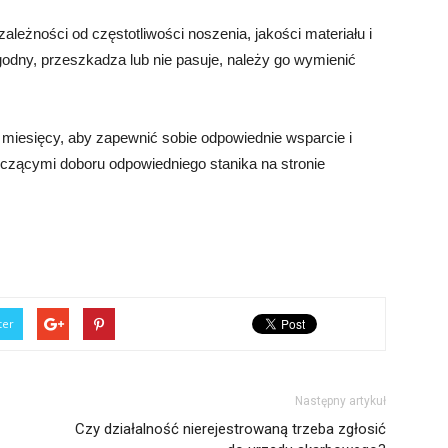
ależności od częstotliwości noszenia, jakości materiału i
ygodny, przeszkadza lub nie pasuje, należy go wymienić
2 miesięcy, aby zapewnić sobie odpowiednie wsparcie i
yczącymi doboru odpowiedniego stanika na stronie
ter
Następny artykuł
Czy działalność nierejestrowaną trzeba zgłosić