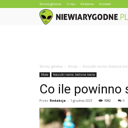
Strona główna
O nas
Reklama
Kontakt
Strona główna
Moda
Koszulki nocne, bielizna no
Moda
Koszulki nocne, bielizna nocna
Co ile powinno 
Przez
Redakcja
-
1 grudnia 2023
1082
0