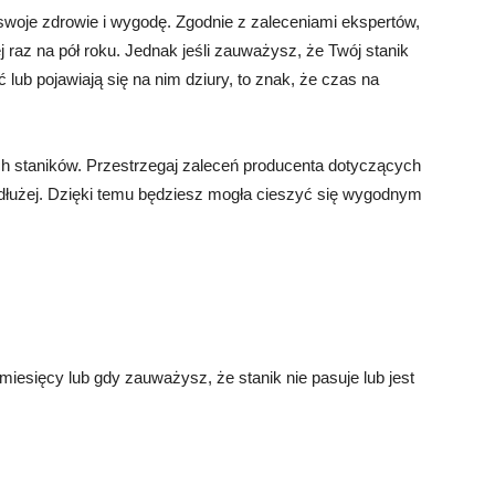
woje zdrowie i wygodę. Zgodnie z zaleceniami ekspertów,
raz na pół roku. Jednak jeśli zauważysz, że Twój stanik
 lub pojawiają się na nim dziury, to znak, że czas na
ich staników. Przestrzegaj zaleceń producenta dotyczących
 dłużej. Dzięki temu będziesz mogła cieszyć się wygodnym
iesięcy lub gdy zauważysz, że stanik nie pasuje lub jest