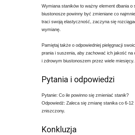
Wymiana staników to ważny element dbania o s
biustonosze powinny być zmieniane co najmniej 
traci swoją elastyczność, zaczyna się rozciągać
wymianę.
Pamiętaj także o odpowiedniej pielęgnacji swo
prania i suszenia, aby zachować ich jakość na
i zdrowym biustonoszem przez wiele miesięcy.
Pytania i odpowiedzi
Pytanie: Co ile powinno się zmieniać stanik?
Odpowiedź: Zaleca się zmianę stanika co 6-12 m
zniszczony.
Konkluzja