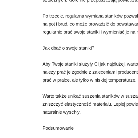
Po trzecie, regularna wymiana staników pozwal
na pot i brud, co może prowadzić do powstawani
regularnie prać swoje staniki i wymieniać je na
Jak dbać o swoje staniki?
Aby Twoje staniki służyły Ci jak najdłużej, wa
należy prać je zgodnie z zaleceniami produce
prać w pralce, ale tylko w niskiej temperaturze.
Warto także unikać suszenia staników w susz
zniszczyć elastyczność materiału. Lepiej powie
naturalnie wyschły.
Podsumowanie