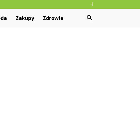
oda
Zakupy
Zdrowie