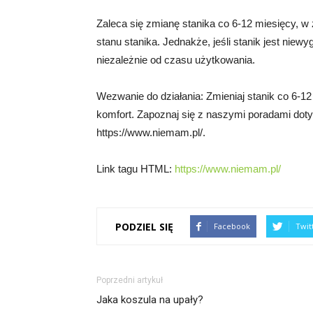
Zaleca się zmianę stanika co 6-12 miesięcy, w z
stanu stanika. Jednakże, jeśli stanik jest niew
niezależnie od czasu użytkowania.
Wezwanie do działania: Zmieniaj stanik co 6-1
komfort. Zapoznaj się z naszymi poradami dot
https://www.niemam.pl/.
Link tagu HTML:
https://www.niemam.pl/
PODZIEL SIĘ
Facebook
Twit
Poprzedni artykuł
Jaka koszula na upały?