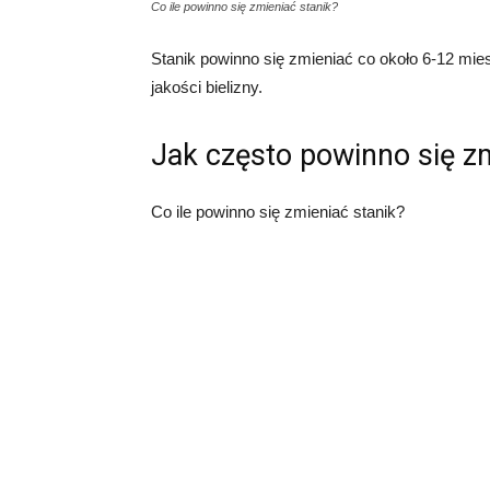
Co ile powinno się zmieniać stanik?
Stanik powinno się zmieniać co około 6-12 mies
jakości bielizny.
Jak często powinno się zm
Co ile powinno się zmieniać stanik?