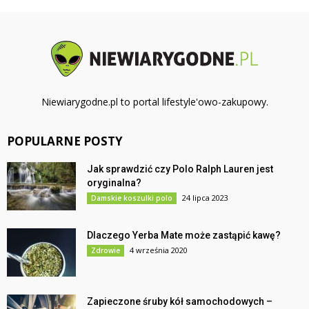
Niewiarygodne.pl to portal lifestyle'owo-zakupowy.
POPULARNE POSTY
Jak sprawdzić czy Polo Ralph Lauren jest
oryginalna?
24 lipca 2023
Damskie koszulki polo
Dlaczego Yerba Mate może zastąpić kawę?
4 września 2020
Zdrowie
Zapieczone śruby kół samochodowych –