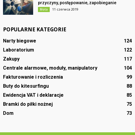
przyczyny, postępowanie, zapobieganie
11 czerwca 2019
Moto
POPULARNE KATEGORIE
Narty biegowe
124
Laboratorium
122
Zakupy
117
Centrale alarmowe, moduły, manipulatory
104
Fakturowanie i rozliczenia
99
Buty do kitesurfingu
88
Ewidencja VAT i deklaracje
85
Bramki do piłki nożnej
75
Dom
73