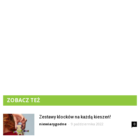
ZOBACZ TEŻ
Zestawy klocków na każdą kieszeń!
niewiarygodne
-
9 października 2022
0