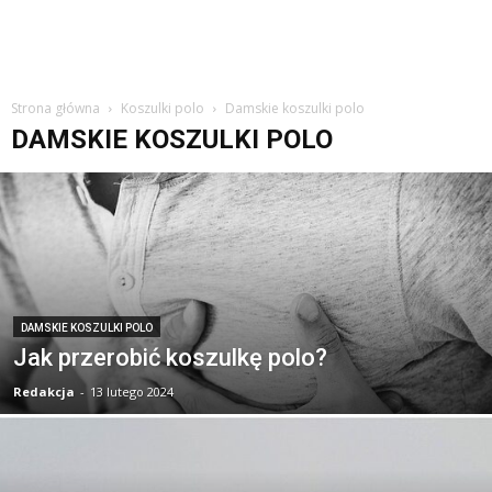
Strona główna
Koszulki polo
Damskie koszulki polo
DAMSKIE KOSZULKI POLO
DAMSKIE KOSZULKI POLO
Jak przerobić koszulkę polo?
Redakcja
-
13 lutego 2024