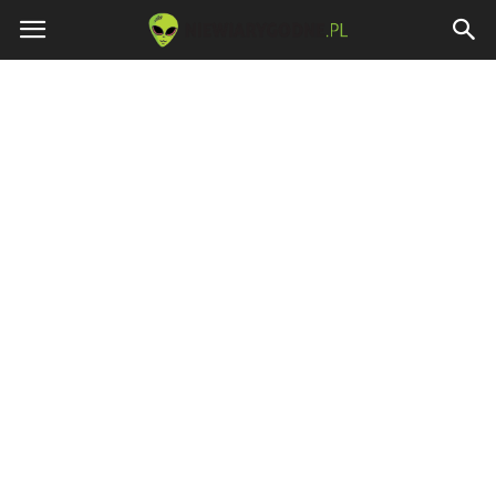
Niewiarygodne.pl