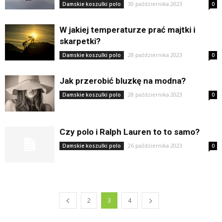
30 października 2023
Damskie koszulki polo
0
W jakiej temperaturze prać majtki i
skarpetki?
28 października 2023
Damskie koszulki polo
0
Jak przerobić bluzkę na modna?
28 października 2023
Damskie koszulki polo
0
Czy polo i Ralph Lauren to to samo?
26 października 2023
Damskie koszulki polo
0
2
3
4