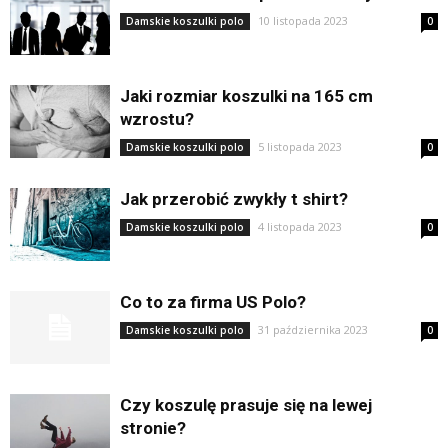
10 listopada 2023
Damskie koszulki polo
0
Jaki rozmiar koszulki na 165 cm
wzrostu?
5 listopada 2023
Damskie koszulki polo
0
Jak przerobić zwykły t shirt?
4 listopada 2023
Damskie koszulki polo
0
Co to za firma US Polo?
31 października 2023
Damskie koszulki polo
0
Czy koszulę prasuje się na lewej
stronie?