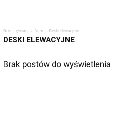
Strona główna
Dom
Deski elewacyjne
DESKI ELEWACYJNE
Brak postów do wyświetlenia