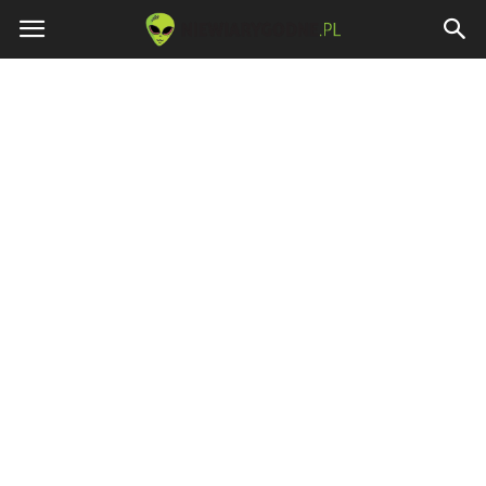
Niewiarygodne.pl