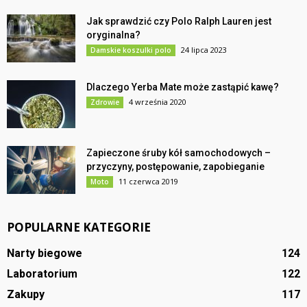
Jak sprawdzić czy Polo Ralph Lauren jest
oryginalna?
24 lipca 2023
Damskie koszulki polo
Dlaczego Yerba Mate może zastąpić kawę?
4 września 2020
Zdrowie
Zapieczone śruby kół samochodowych –
przyczyny, postępowanie, zapobieganie
11 czerwca 2019
Moto
POPULARNE KATEGORIE
Narty biegowe
124
Laboratorium
122
Zakupy
117