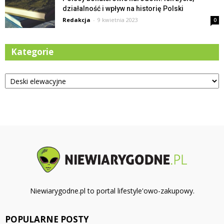
działalność i wpływ na historię Polski
Redakcja
-
9 kwietnia 2023
0
Kategorie
Kategorie
Niewiarygodne.pl to portal lifestyle'owo-zakupowy.
POPULARNE POSTY