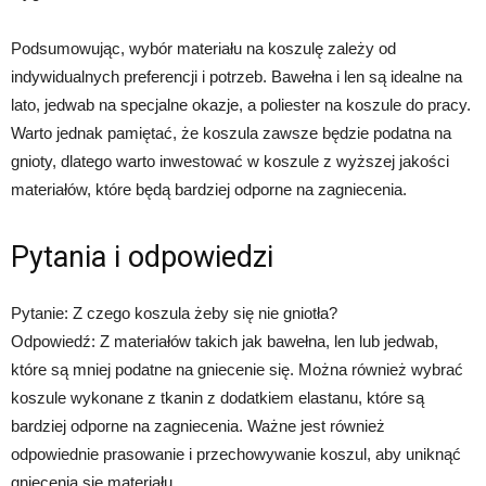
Podsumowując, wybór materiału na koszulę zależy od
indywidualnych preferencji i potrzeb. Bawełna i len są idealne na
lato, jedwab na specjalne okazje, a poliester na koszule do pracy.
Warto jednak pamiętać, że koszula zawsze będzie podatna na
gnioty, dlatego warto inwestować w koszule z wyższej jakości
materiałów, które będą bardziej odporne na zagniecenia.
Pytania i odpowiedzi
Pytanie: Z czego koszula żeby się nie gniotła?
Odpowiedź: Z materiałów takich jak bawełna, len lub jedwab,
które są mniej podatne na gniecenie się. Można również wybrać
koszule wykonane z tkanin z dodatkiem elastanu, które są
bardziej odporne na zagniecenia. Ważne jest również
odpowiednie prasowanie i przechowywanie koszul, aby uniknąć
gniecenia się materiału.