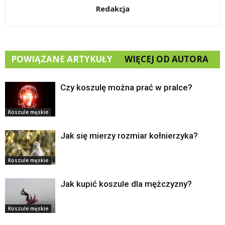
Redakcja
POWIĄZANE ARTYKUŁY
WIĘCEJ OD AUTORA
Czy koszulę można prać w pralce?
Koszule męskie
Jak się mierzy rozmiar kołnierzyka?
Koszule męskie
Jak kupić koszule dla mężczyzny?
Koszule męskie