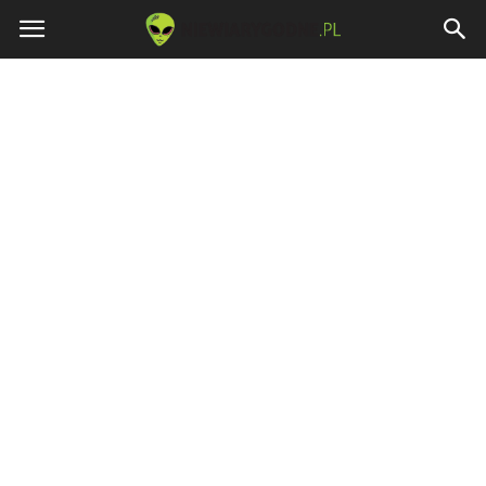
Niewiarygodne.pl