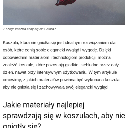
Z czego koszula żeby się nie Gniotła?
Koszula, która nie gniotła się jest idealnym rozwiązaniem dla
osób, które cenią sobie elegancki wygląd i wygodę. Dzięki
odpowiednim materiałom i technologiom produkcji, można
znaleźć koszule, które pozostają gładkie i schludne przez cały
dzień, nawet przy intensywnym użytkowaniu. W tym artykule
omówimy, z jakich materiałów powinna być wykonana koszula,
aby nie gniotła się i zachowywała swój elegancki wygląd.
Jakie materiały najlepiej
sprawdzają się w koszulach, aby nie
gniotły się?