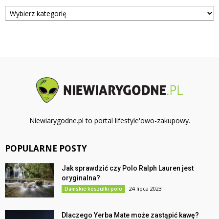
Kategorie
Niewiarygodne.pl to portal lifestyle'owo-zakupowy.
POPULARNE POSTY
Jak sprawdzić czy Polo Ralph Lauren jest
oryginalna?
24 lipca 2023
Damskie koszulki polo
Dlaczego Yerba Mate może zastąpić kawę?