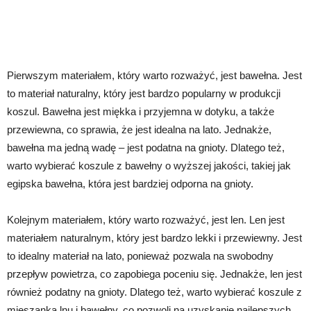
Pierwszym materiałem, który warto rozważyć, jest bawełna. Jest
to materiał naturalny, który jest bardzo popularny w produkcji
koszul. Bawełna jest miękka i przyjemna w dotyku, a także
przewiewna, co sprawia, że jest idealna na lato. Jednakże,
bawełna ma jedną wadę – jest podatna na gnioty. Dlatego też,
warto wybierać koszule z bawełny o wyższej jakości, takiej jak
egipska bawełna, która jest bardziej odporna na gnioty.
Kolejnym materiałem, który warto rozważyć, jest len. Len jest
materiałem naturalnym, który jest bardzo lekki i przewiewny. Jest
to idealny materiał na lato, ponieważ pozwala na swobodny
przepływ powietrza, co zapobiega poceniu się. Jednakże, len jest
również podatny na gnioty. Dlatego też, warto wybierać koszule z
mieszanką lnu i bawełny, co pozwoli na uzyskanie najlepszych