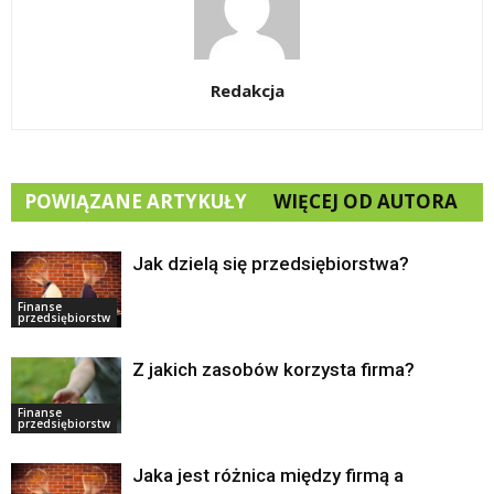
Redakcja
POWIĄZANE ARTYKUŁY
WIĘCEJ OD AUTORA
Jak dzielą się przedsiębiorstwa?
Finanse
przedsiębiorstw
Z jakich zasobów korzysta firma?
Finanse
przedsiębiorstw
Jaka jest różnica między firmą a