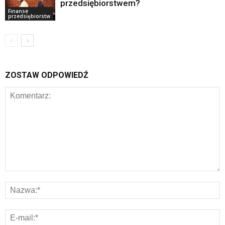
przedsiębiorstwem?
Finanse
przedsiębiorstw
ZOSTAW ODPOWIEDŹ