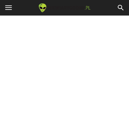
Niewiarygodne.pl