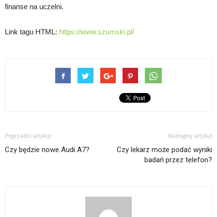
finanse na uczelni.
Link tagu HTML:
https://www.szumski.pl/
Poprzedni artykuł
Następny artykuł
Czy będzie nowe Audi A7?
Czy lekarz może podać wyniki
badań przez telefon?