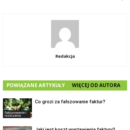
Redakcja
POWIĄZANE ARTYKUŁY
WIĘCEJ OD AUTORA
Co grozi za fałszowanie faktur?
Fakturowanie i
rozliczenia
Jaki jest koszt wystawienia faktury?