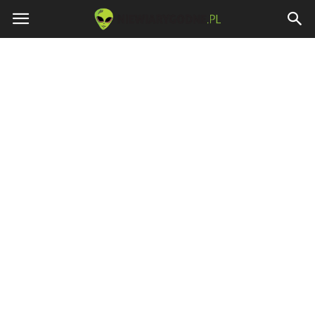
Niewiarygodne.pl