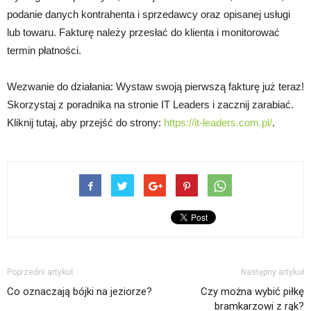
podanie danych kontrahenta i sprzedawcy oraz opisanej usługi
lub towaru. Fakturę należy przesłać do klienta i monitorować
termin płatności.
Wezwanie do działania: Wystaw swoją pierwszą fakturę już teraz!
Skorzystaj z poradnika na stronie IT Leaders i zacznij zarabiać.
Kliknij tutaj, aby przejść do strony:
https://it-leaders.com.pl/
.
Poprzedni artykuł
Następny artykuł
Co oznaczają bójki na jeziorze?
Czy można wybić piłkę
bramkarzowi z rąk?