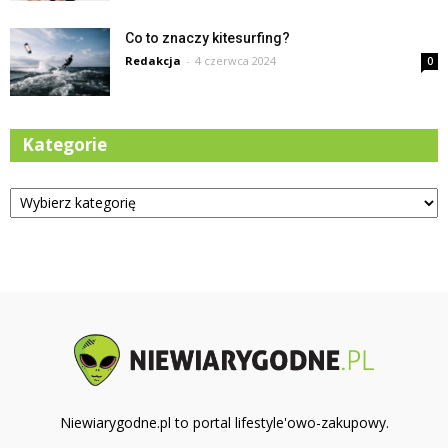
Co to znaczy kitesurfing?
Redakcja
-
4 czerwca 2024
0
Kategorie
Kategorie
Niewiarygodne.pl to portal lifestyle'owo-zakupowy.