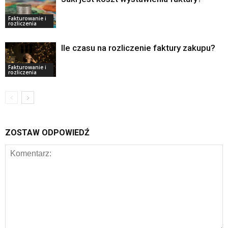
Fakturowanie i
rozliczenia
Ile czasu na rozliczenie faktury zakupu?
Fakturowanie i
rozliczenia
ZOSTAW ODPOWIEDŹ