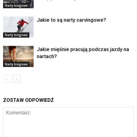
Narty biegowe
Jakie to są narty carvingowe?
Narty biegowe
Jakie mięśnie pracują podczas jazdy na
nartach?
Narty biegowe
ZOSTAW ODPOWIEDŹ