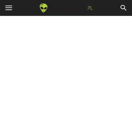
Niewiarygodne.pl