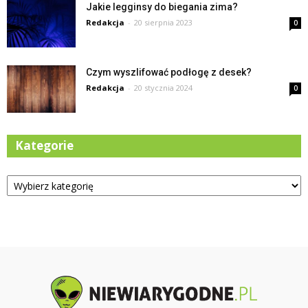
Jakie legginsy do biegania zima?
Redakcja
-
20 sierpnia 2023
0
Czym wyszlifować podłogę z desek?
Redakcja
-
20 stycznia 2024
0
Kategorie
Kategorie