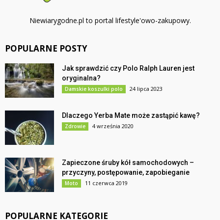
Niewiarygodne.pl to portal lifestyle'owo-zakupowy.
POPULARNE POSTY
Jak sprawdzić czy Polo Ralph Lauren jest
oryginalna?
24 lipca 2023
Damskie koszulki polo
Dlaczego Yerba Mate może zastąpić kawę?
4 września 2020
Zdrowie
Zapieczone śruby kół samochodowych –
przyczyny, postępowanie, zapobieganie
11 czerwca 2019
Moto
POPULARNE KATEGORIE