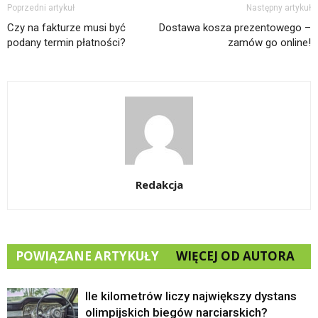
Poprzedni artykuł
Następny artykuł
Czy na fakturze musi być
Dostawa kosza prezentowego –
podany termin płatności?
zamów go online!
Redakcja
POWIĄZANE ARTYKUŁY
WIĘCEJ OD AUTORA
Ile kilometrów liczy największy dystans
olimpijskich biegów narciarskich?