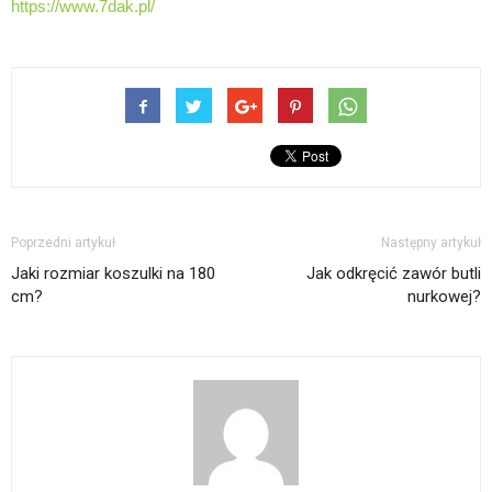
https://www.7dak.pl/
Poprzedni artykuł
Następny artykuł
Jaki rozmiar koszulki na 180
Jak odkręcić zawór butli
cm?
nurkowej?