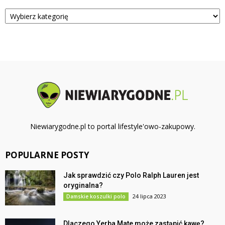
Kategorie
Niewiarygodne.pl to portal lifestyle'owo-zakupowy.
POPULARNE POSTY
Jak sprawdzić czy Polo Ralph Lauren jest
oryginalna?
24 lipca 2023
Damskie koszulki polo
Dlaczego Yerba Mate może zastąpić kawę?