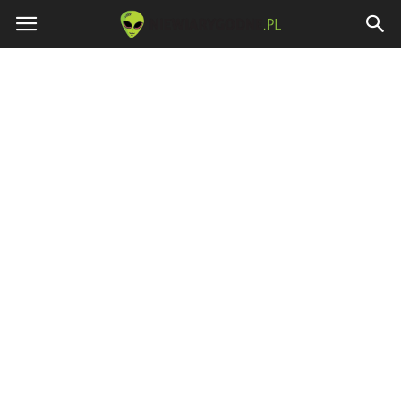
Niewiarygodne.pl