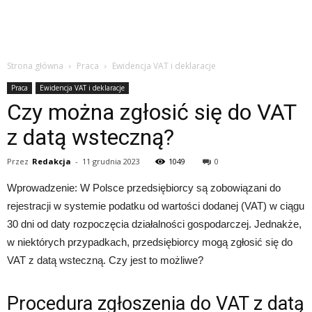
Strona główna
Praca
Ewidencja VAT i deklaracje
Praca
Ewidencja VAT i deklaracje
Czy można zgłosić się do VAT
z datą wsteczną?
Przez
Redakcja
-
11 grudnia 2023
1049
0
Wprowadzenie: W Polsce przedsiębiorcy są zobowiązani do
rejestracji w systemie podatku od wartości dodanej (VAT) w ciągu
30 dni od daty rozpoczęcia działalności gospodarczej. Jednakże,
w niektórych przypadkach, przedsiębiorcy mogą zgłosić się do
VAT z datą wsteczną. Czy jest to możliwe?
Procedura zgłoszenia do VAT z datą