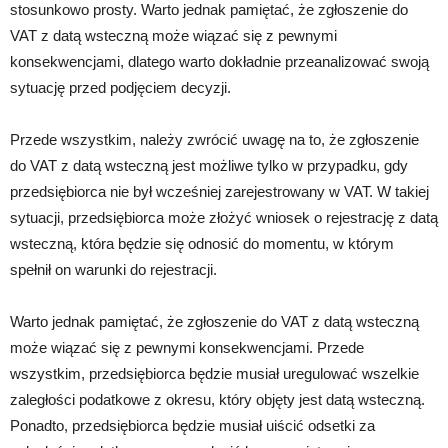
stosunkowo prosty. Warto jednak pamiętać, że zgłoszenie do
VAT z datą wsteczną może wiązać się z pewnymi
konsekwencjami, dlatego warto dokładnie przeanalizować swoją
sytuację przed podjęciem decyzji.
Przede wszystkim, należy zwrócić uwagę na to, że zgłoszenie
do VAT z datą wsteczną jest możliwe tylko w przypadku, gdy
przedsiębiorca nie był wcześniej zarejestrowany w VAT. W takiej
sytuacji, przedsiębiorca może złożyć wniosek o rejestrację z datą
wsteczną, która będzie się odnosić do momentu, w którym
spełnił on warunki do rejestracji.
Warto jednak pamiętać, że zgłoszenie do VAT z datą wsteczną
może wiązać się z pewnymi konsekwencjami. Przede
wszystkim, przedsiębiorca będzie musiał uregulować wszelkie
zaległości podatkowe z okresu, który objęty jest datą wsteczną.
Ponadto, przedsiębiorca będzie musiał uiścić odsetki za