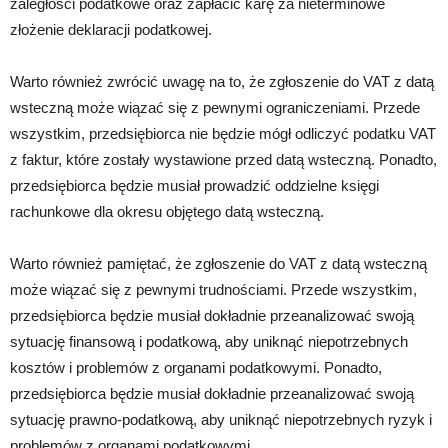
zaległości podatkowe oraz zapłacić karę za nieterminowe
złożenie deklaracji podatkowej.
Warto również zwrócić uwagę na to, że zgłoszenie do VAT z datą
wsteczną może wiązać się z pewnymi ograniczeniami. Przede
wszystkim, przedsiębiorca nie będzie mógł odliczyć podatku VAT
z faktur, które zostały wystawione przed datą wsteczną. Ponadto,
przedsiębiorca będzie musiał prowadzić oddzielne księgi
rachunkowe dla okresu objętego datą wsteczną.
Warto również pamiętać, że zgłoszenie do VAT z datą wsteczną
może wiązać się z pewnymi trudnościami. Przede wszystkim,
przedsiębiorca będzie musiał dokładnie przeanalizować swoją
sytuację finansową i podatkową, aby uniknąć niepotrzebnych
kosztów i problemów z organami podatkowymi. Ponadto,
przedsiębiorca będzie musiał dokładnie przeanalizować swoją
sytuację prawno-podatkową, aby uniknąć niepotrzebnych ryzyk i
problemów z organami podatkowymi.