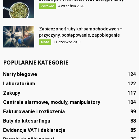
4 września 2020
Zdrowie
Zapieczone śruby kół samochodowych –
przyczyny, postępowanie, zapobieganie
11 czerwca 2019
Moto
POPULARNE KATEGORIE
Narty biegowe
124
Laboratorium
122
Zakupy
117
Centrale alarmowe, moduły, manipulatory
104
Fakturowanie i rozliczenia
99
Buty do kitesurfingu
88
Ewidencja VAT i deklaracje
85