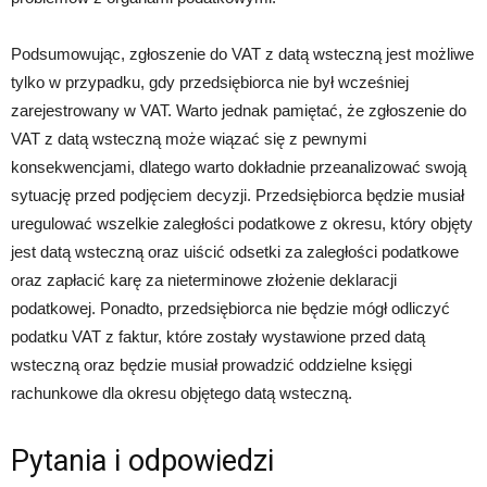
Podsumowując, zgłoszenie do VAT z datą wsteczną jest możliwe
tylko w przypadku, gdy przedsiębiorca nie był wcześniej
zarejestrowany w VAT. Warto jednak pamiętać, że zgłoszenie do
VAT z datą wsteczną może wiązać się z pewnymi
konsekwencjami, dlatego warto dokładnie przeanalizować swoją
sytuację przed podjęciem decyzji. Przedsiębiorca będzie musiał
uregulować wszelkie zaległości podatkowe z okresu, który objęty
jest datą wsteczną oraz uiścić odsetki za zaległości podatkowe
oraz zapłacić karę za nieterminowe złożenie deklaracji
podatkowej. Ponadto, przedsiębiorca nie będzie mógł odliczyć
podatku VAT z faktur, które zostały wystawione przed datą
wsteczną oraz będzie musiał prowadzić oddzielne księgi
rachunkowe dla okresu objętego datą wsteczną.
Pytania i odpowiedzi