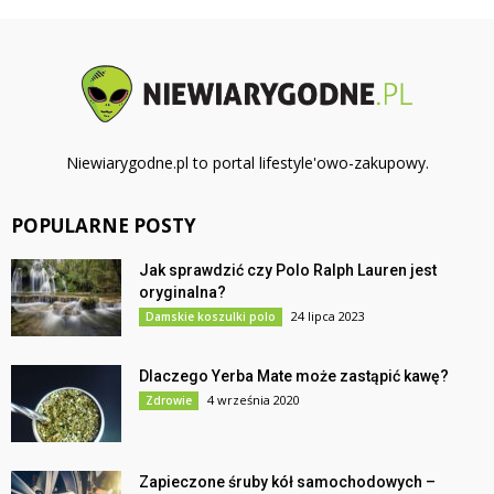
Niewiarygodne.pl to portal lifestyle'owo-zakupowy.
POPULARNE POSTY
Jak sprawdzić czy Polo Ralph Lauren jest
oryginalna?
24 lipca 2023
Damskie koszulki polo
Dlaczego Yerba Mate może zastąpić kawę?
4 września 2020
Zdrowie
Zapieczone śruby kół samochodowych –