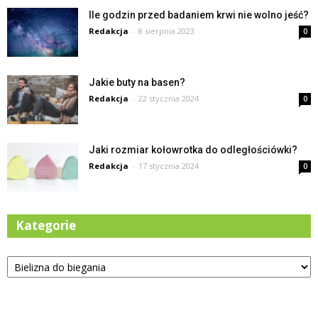
Ile godzin przed badaniem krwi nie wolno jeść?
Redakcja
-
8 sierpnia 2023
0
Jakie buty na basen?
Redakcja
-
22 stycznia 2024
0
Jaki rozmiar kołowrotka do odległościówki?
Redakcja
-
17 stycznia 2024
0
Kategorie
Kategorie