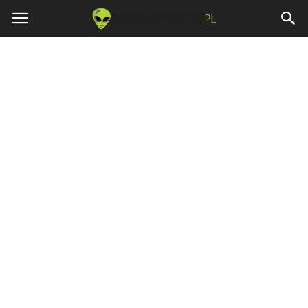
Niewiarygodne.pl