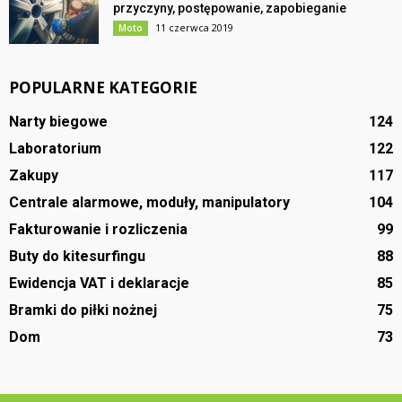
przyczyny, postępowanie, zapobieganie
11 czerwca 2019
Moto
POPULARNE KATEGORIE
Narty biegowe
124
Laboratorium
122
Zakupy
117
Centrale alarmowe, moduły, manipulatory
104
Fakturowanie i rozliczenia
99
Buty do kitesurfingu
88
Ewidencja VAT i deklaracje
85
Bramki do piłki nożnej
75
Dom
73