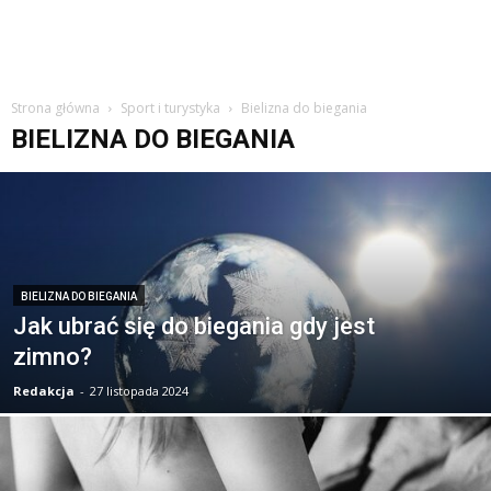
Strona główna
Sport i turystyka
Bielizna do biegania
BIELIZNA DO BIEGANIA
BIELIZNA DO BIEGANIA
Jak ubrać się do biegania gdy jest
zimno?
Redakcja
-
27 listopada 2024