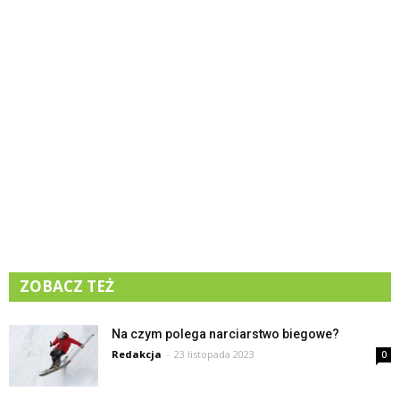
ZOBACZ TEŻ
Na czym polega narciarstwo biegowe?
Redakcja
-
23 listopada 2023
0